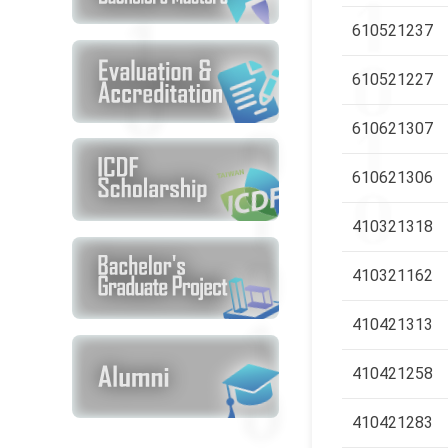
610521237
610521227
610621307
610621306
410321318
410321162
410421313
410421258
410421283