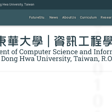
ng Hwa University, Taiwan
FutureStu.
News
AboutUs
Curriculum
Resear