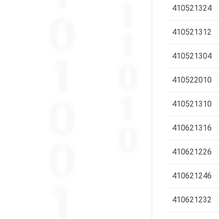
410521324
410521312
410521304
410522010
410521310
410621316
410621226
410621246
410621232