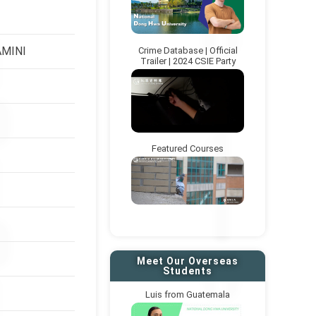
MINI
Crime Database | Official
Trailer | 2024 CSIE Party
Featured Courses
Meet Our Overseas
Students
Luis from Guatemala