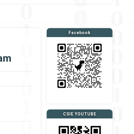
Facebook
xam
CSIE YOUTUBE