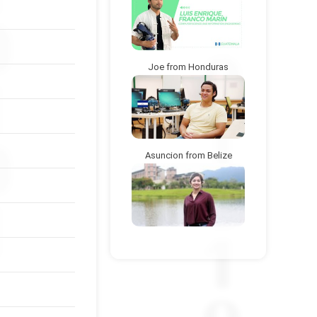
Joe from Honduras
Asuncion from Belize