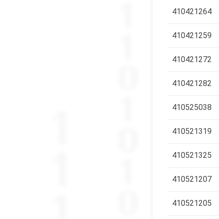
410421264
410421259
410421272
410421282
410525038
410521319
410521325
410521207
410521205