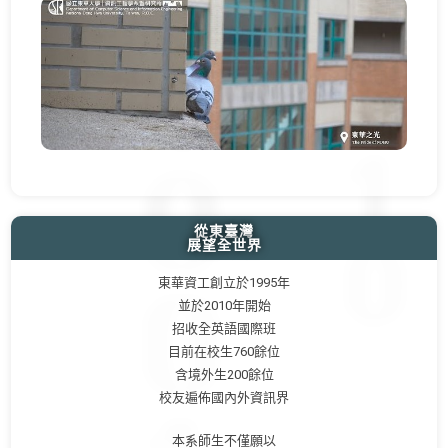
從東臺灣
展望全世界
東華資工創立於1995年
並於2010年開始
招收全英語國際班
目前在校生760餘位
含境外生200餘位
校友遍佈國內外資訊界
本系師生不僅願以