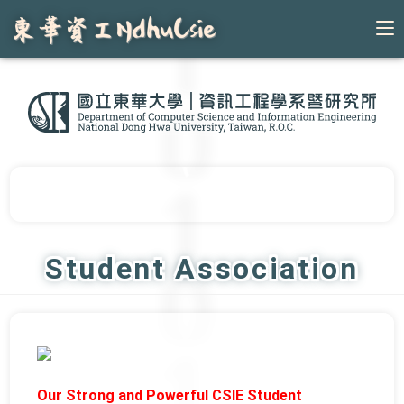
Skip
to
content
Student Association
Our Strong and Powerful CSIE Student