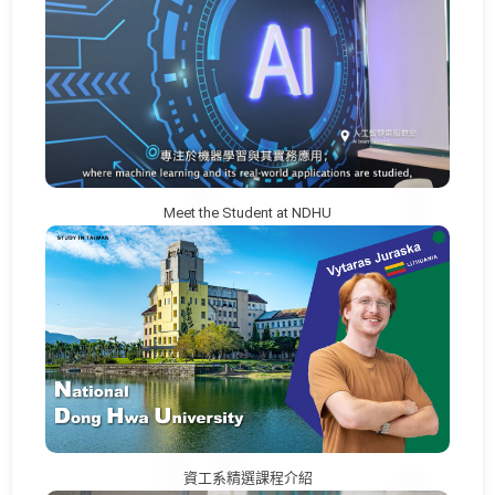
Meet the Student at NDHU
資工系精選課程介紹