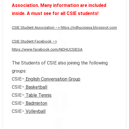
Association. Many information are included
inside. A must see for all CSIE students!
CSIE Student Association –> https://ndhucsiesa.blogspot.com
CSIE Student Facebook –>
https://www.facebook.com/NDHUCSIESA
The Students of CSIE also joining the following
groups:
CSIE–
English Conversation Group
CSIE–
Basketball
CSIE–
Table Tennis
CSIE–
Badminton
CSIE–
Volleyball