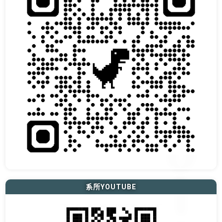
系所YOUTUBE