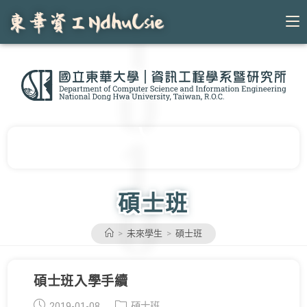
Skip
to
content
碩士班
>
未來學生
>
碩士班
碩士班入學手續
Post
Post
2019-01-08
碩士班