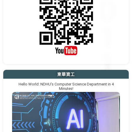
東華資工
Hello World: NDHU’s Computer Science Department in 4
Minutes!