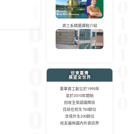
資工系精選課程介紹
從東臺灣
展望全世界
東華資工創立於1995年
並於2010年開始
招收全英語國際班
目前在校生760餘位
含境外生200餘位
校友遍佈國內外資訊界