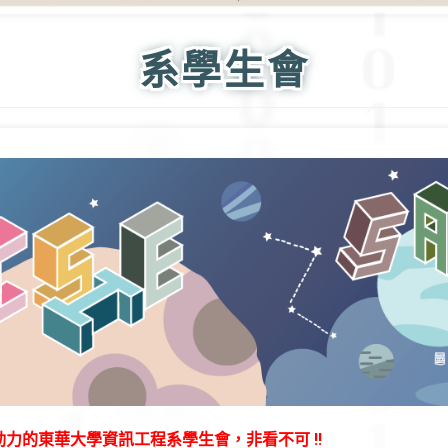
系學生會
力的東華大學資訊工程系學生會，非看不可 !!