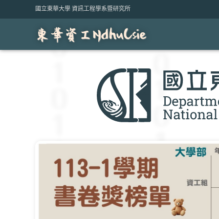
Skip
國立東華大學 資訊工程學系暨研究所
to
content