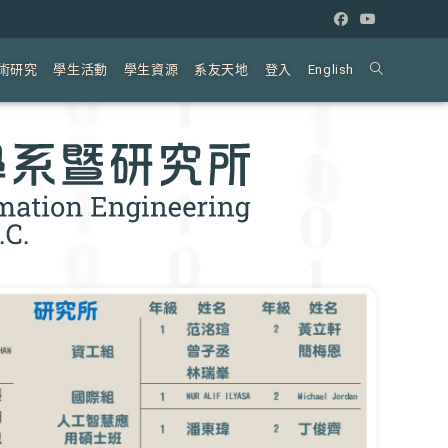
術研究
學生活動
學生資源
系友天地
登入
English
Toggle
website
search