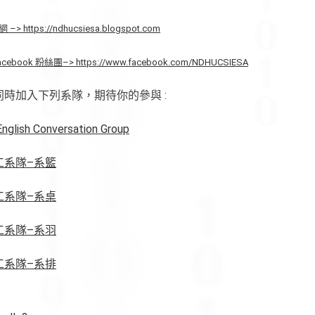
https://ndhucsiesa.blogspot.com
ook 粉絲團–> https://www.facebook.com/NDHUCSIESA
時加入下列系隊，期待你的參與 :
lish Conversation Group
工系隊–系籃
工系隊–系桌
工系隊–系羽
工系隊–系排