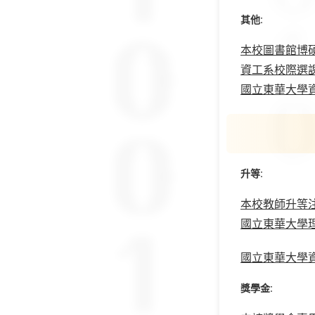
其他:
本校圖書館博
資工系校際選
國立東華大學
升等:
本校教師升等
國立東華大學
國立東華大學資
獎學金: