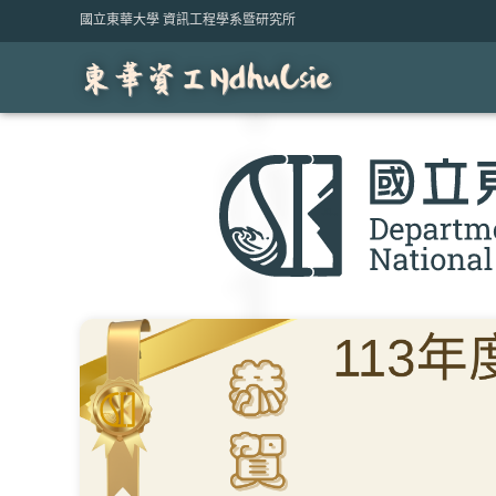
Skip
國立東華大學 資訊工程學系暨研究所
to
content