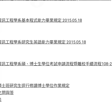
工程學系基本程式能力畢業規定 2015.05.18
工程學系研究生英語能力畢業規定 2015.05.18
工程學系碩、博士生學位考試申請流程暨離校手續流程108-2版(202
碩士班研究生逕行修讀博士學位作業規定
審之問與答
法