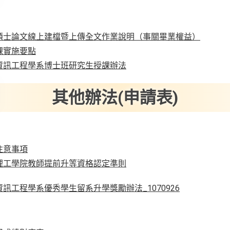
碩士論文線上建檔暨上傳全文作業說明（事關畢業權益）
課實施要點
資訊工程學系博士班研究生授課辦法
其他辦法(申請表)
注意事項
理工學院教師提前升等資格認定準則
訊工程學系優秀學生留系升學獎勵辦法_1070926