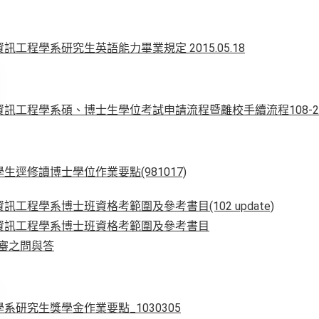
工程學系研究生英語能力畢業規定 2015.05.18
工程學系碩、博士生學位考試申請流程暨離校手續流程108-2版(202
生逕修讀博士學位作業要點(981017)
訊工程學系博士班資格考範圍及參考書目(102 update)
資訊工程學系博士班資格考範圍及參考書目
業初審之問與答
系研究生獎學金作業要點_1030305