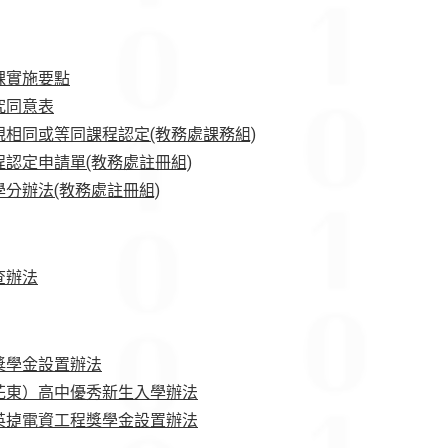
課實施要點
究同意表
相同或等同課程認定(教務處課務組)
認定申請單(教務處註冊組)
分辦法(教務處註冊組)
查辦法
獎學金設置辦法
花東）高中優秀新生入學辦法
英㨗電資工程獎學金設置辦法