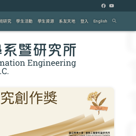
術研究
學生活動
學生資源
系友天地
登入
English
Toggle
website
search