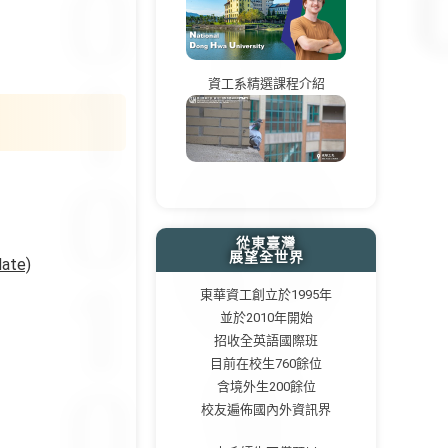
資工系精選課程介紹
從東臺灣
展望全世界
te)
東華資工創立於1995年
並於2010年開始
招收全英語國際班
目前在校生760餘位
含境外生200餘位
校友遍佈國內外資訊界