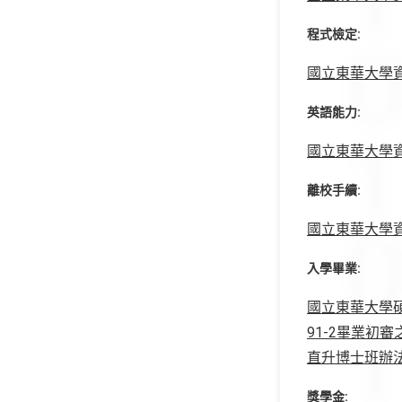
程式檢定:
國立東華大學資訊
英語能力:
國立東華大學資訊
離校手續:
國立東華大學資訊
入學畢業:
國立東華大學
91-2畢業初
直升博士班辦
獎學金: