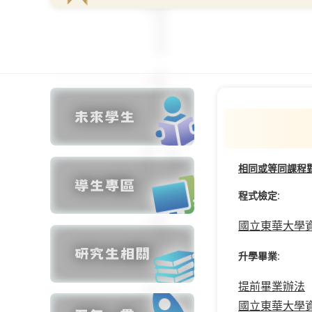
相同或等同課程
程式檢定:
國立東華大學資訊
升學畢業:
提前畢業辦法
國立東華大學