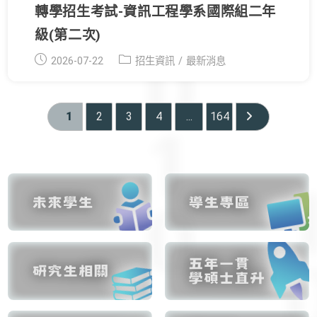
轉學招生考試-資訊工程學系國際組二年
級(第二次)
Post
Post
2026-07-22
招生資訊
/
最新消息
published:
category:
1
2
3
4
...
164
Go to the next 