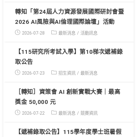
轉知「第24屆人力資源發展國際研討會暨
2026 AI風險與AI倫理國際論壇」活動
Post
Post
2026-07-28
最新消息
/
活動訊息
published:
category:
【115研究所考試入學】第10梯次遞補錄
取公告
Post
Post
2026-07-23
招生資訊
/
最新消息
published:
category:
［轉知］資策會 AI 創新實戰大賽｜最高
獎金 50,000 元
Post
Post
2026-07-22
最新消息
/
競賽資訊
published:
category:
【遞補錄取公告】115學年度學士班暑假