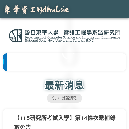
Skip
to
content
最新消息
>
最新消息
【115研究所考試入學】第14梯次遞補錄
取公告