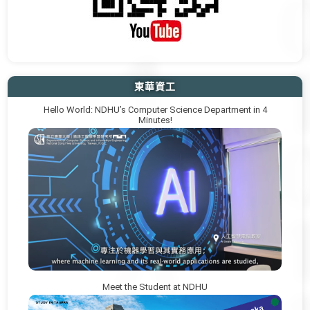
東華資工
Hello World: NDHU’s Computer Science Department in 4
Minutes!
Meet the Student at NDHU