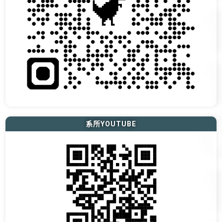
系所YOUTUBE