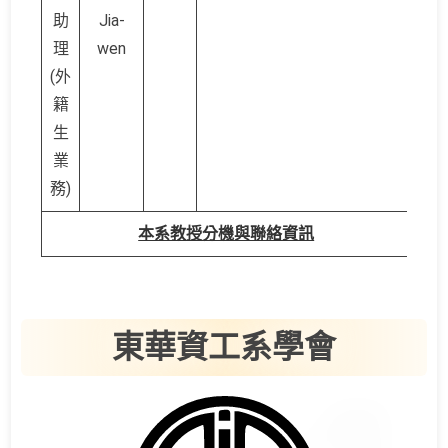
助
Jia-
理
wen
(外
籍
生
業
務)
本系教授分機與聯絡資訊
東華資工系學會