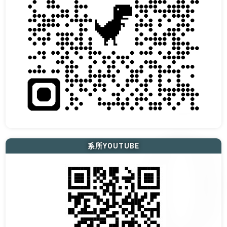
系所YOUTUBE