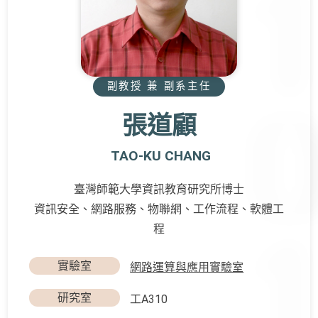
副教授 兼 副系主任
張道顧
TAO-KU CHANG
臺灣師範大學資訊教育研究所博士
資訊安全、網路服務、物聯網、工作流程、軟體工
程
實驗室
網路運算與應用實驗室
研究室
工A310