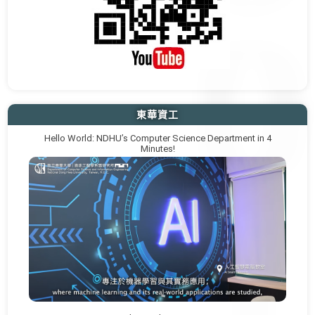
東華資工
Hello World: NDHU’s Computer Science Department in 4
Minutes!