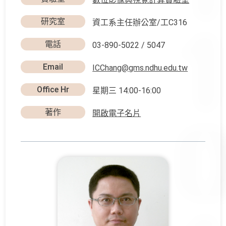
研究室
資工系主任辦公室/工C316
電話
03-890-5022 / 5047
Email
ICChang@gms.ndhu.edu.tw
Office Hr
星期三 14:00-16:00
著作
開啟電子名片