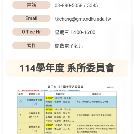
電話
03-890-5058 / 5045
Email
tkchang@gms.ndhu.edu.tw
Office Hr
星期三 14:00-16:00
著作
開啟電子名片
114學年度 系所委員會