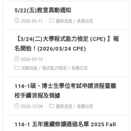
5/22(五)教室異動通知
Post
Post
2026-05-11
最新消息
/
系務公告
published:
category:
【3/24(二)大學程式能力檢定 (CPE) 】報
名開始！(2026/03/24 CPE)
Post
2026-03-10
published:
Post
活動訊息
/
程式能力檢定
/
系務公告
category:
114-1碩、博士生學位考試申請流程暨離
校手續流程及領據
Post
Post
2025-12-08
最新消息
/
系務公告
published:
category:
114-1 五年連續修讀通過名單 2025 Fall