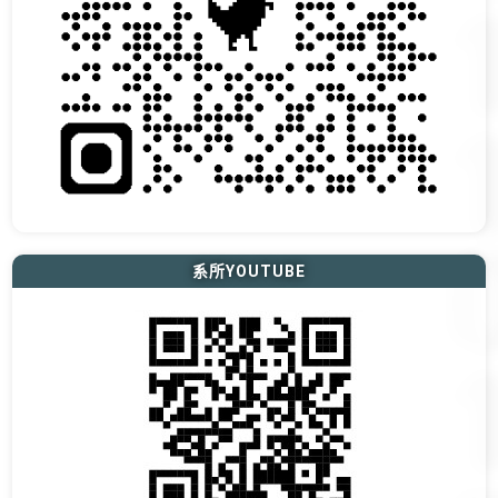
系所YOUTUBE