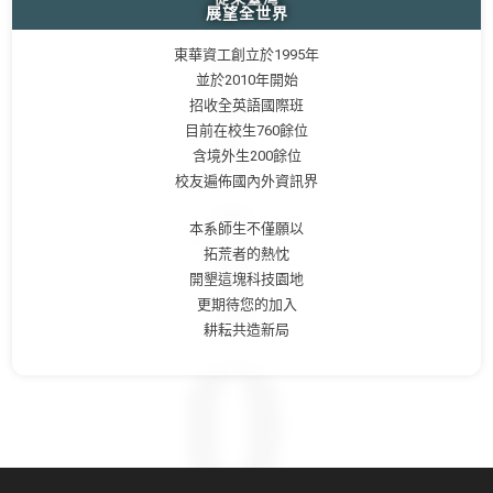
展望全世界
東華資工創立於1995年
並於2010年開始
招收全英語國際班
目前在校生760餘位
含境外生200餘位
校友遍佈國內外資訊界
本系師生不僅願以
拓荒者的熱忱
開墾這塊科技園地
更期待您的加入
耕耘共造新局