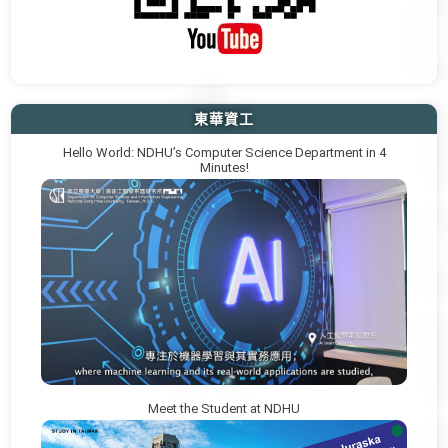
東華資工
Hello World: NDHU’s Computer Science Department in 4
Minutes!
Meet the Student at NDHU