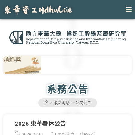
Skip
to
content
系務公告
>
最新消息
>
系務公告
2026 東華暑休公告
Post
Post
2026-07-01
最新消息
/
系務公告