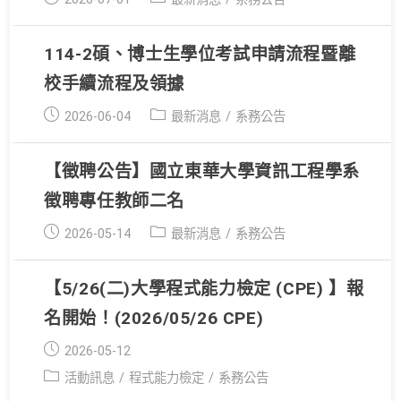
published:
category:
114-2碩、博士生學位考試申請流程暨離
校手續流程及領據
Post
Post
2026-06-04
最新消息
/
系務公告
published:
category:
【徵聘公告】國立東華大學資訊工程學系
徵聘專任教師二名
Post
Post
2026-05-14
最新消息
/
系務公告
published:
category:
【5/26(二)大學程式能力檢定 (CPE) 】報
名開始！(2026/05/26 CPE)
Post
2026-05-12
published:
Post
活動訊息
/
程式能力檢定
/
系務公告
category: