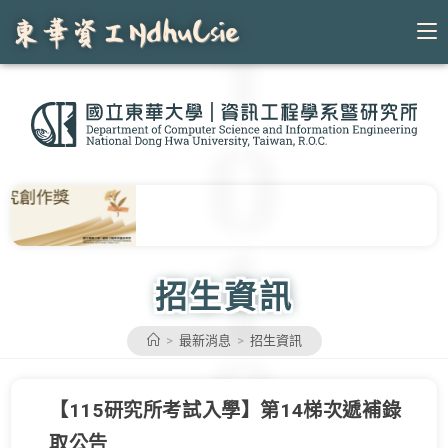
Skip
to
content
招生資訊
>
最新消息
>
招生資訊
【115研究所考試入學】第14梯次遞補錄
取公告