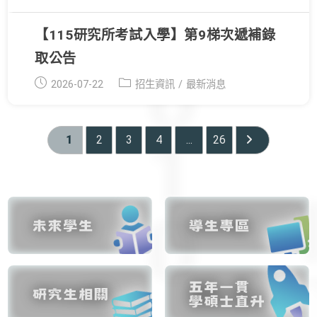
published:
category:
【115研究所考試入學】第9梯次遞補錄
取公告
Post
Post
2026-07-22
招生資訊
/
最新消息
published:
category:
1
2
3
4
...
26
Go to the next 