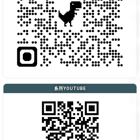
系所YOUTUBE