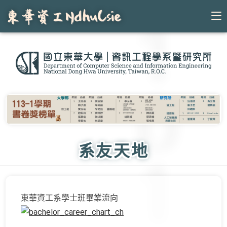
Skip
to
content
系友天地
東華資工系學士班畢業流向