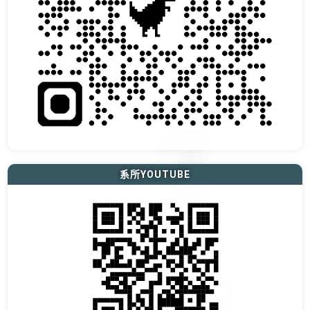
系所YOUTUBE