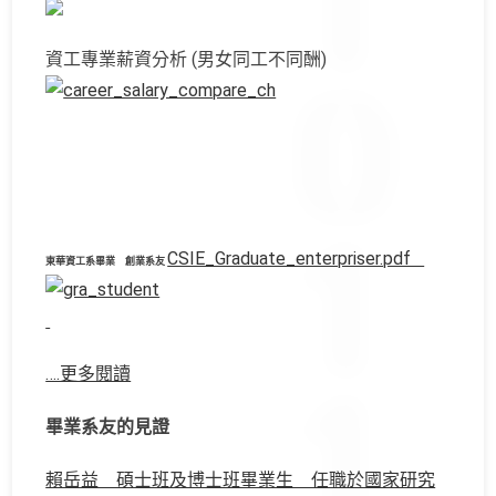
資工專業薪資分析 (男女同工不同酬)
CSIE_Graduate_enterpriser.pdf
東華資工系畢業 創業系友
….更多閱讀
畢業系友的見證
賴岳益 碩士班及博士班畢業生 任職於國家研究