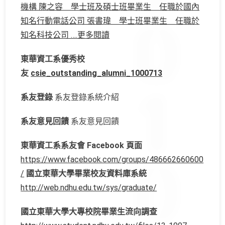
機構 陳之容 學士班及碩士班畢業生 任職於國內
知名行動電話公司 張書瑋 學士班畢業生 任職於
知名科技公司 ….更多閱讀
東華資工系優秀校
友
csie_outstanding_alumni_1000713
系友登錄
系友登錄系統介紹
系友意見回饋
系友意見回饋
東華資工系系友會 Facebook 頁面
https://www.facebook.com/groups/486662660600
/
國立東華大學畢業校友資料庫系統
http://web.ndhu.edu.tw/sys/graduate/
國立東華大學大專校院畢業生流向調查