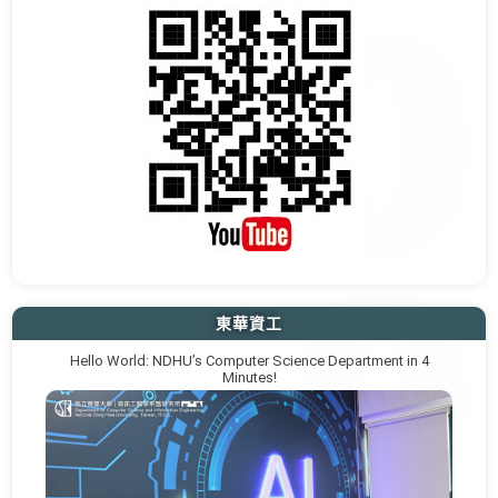
東華資工
Hello World: NDHU’s Computer Science Department in 4
Minutes!