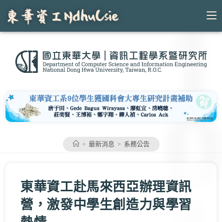
Skip
to
content
>
最新消息
>
系務公告
東華資工赴馬來西亞辦理資訊
營，激發中學生創造力與學習