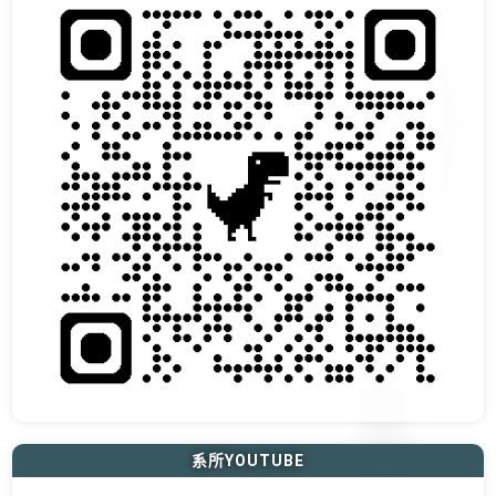
系所YOUTUBE