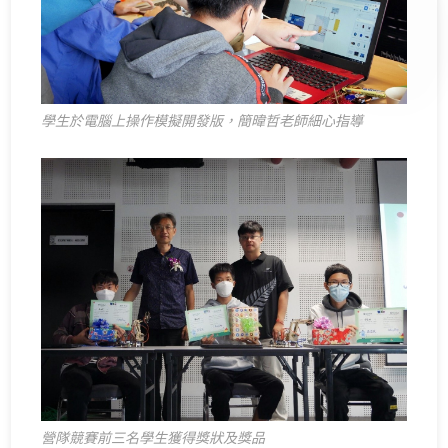
學生於電腦上操作模擬開發版，簡暐哲老師細心指導
營隊競賽前三名學生獲得獎狀及獎品