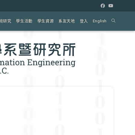
術研究
學生活動
學生資源
系友天地
登入
English
Toggle
website
search