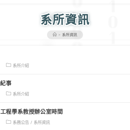
系所資訊
>
系所資訊
Post
系所介紹
category:
與紀事
Post
系所介紹
category:
 資訊工程學系教授辦公室時間
Post
系務公告
/
系所資訊
category: