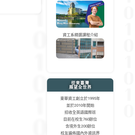
資工系精選課程介紹
從東臺灣
展望全世界
東華資工創立於1995年
並於2010年開始
招收全英語國際班
目前在校生760餘位
含境外生200餘位
校友遍佈國內外資訊界