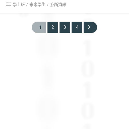
Post
學士班
/
未來學生
/
系所資訊
category:
1
2
3
4
Go to the next page