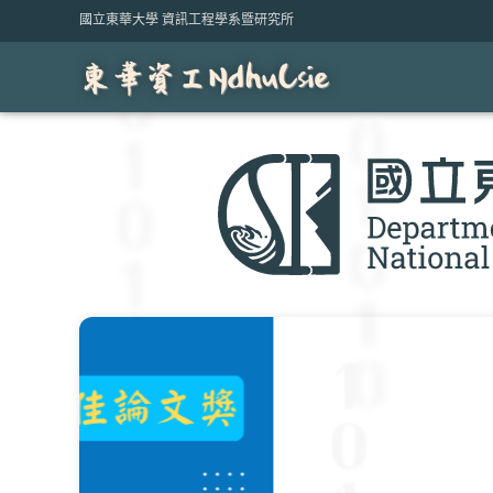
Skip
國立東華大學 資訊工程學系暨研究所
to
content