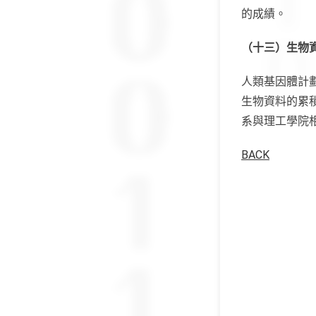
的成績。
（十三）生物
人類基因體計
生物資料的累
系與理工學院
BACK