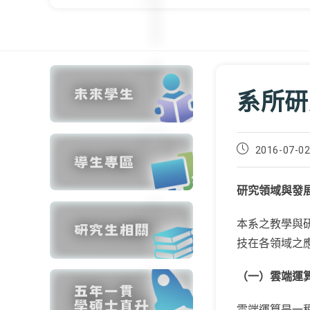
系所研
Post
2016-07-0
published:
研究領域與發
本系之教學與
技在各領域之
（一）雲端運
雲端運算是一種