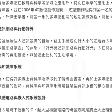
發展多媒體在教育與科學等領域之應用外，特別在娛樂的應用上
陣容，並在2006年4C數位創作競賽──遊戲創作組得到第一名
內、外傑出學者，開設一系列多媒體相關的短期訓練課程，開拓
通訊網路與行動計算
的發展及個人通訊設備的普及，藉由手機或別針大小的追蹤器即
數位網路家園」的夢想。「計算機通訊網路與行動計算」即在開
所需的實用技術，以營造更便利的生活環境。
與知識庫系統
展，使得許多線上資料庫逐漸取代了傳統圖書館，再加上多媒體
庫豐富的色彩。資料庫與知識庫系統是智慧型資訊服務的核心技
積體電路與嵌入式系統設計
路即是時下俗稱的IC，超大型積體電路的研發方向是將更大更複