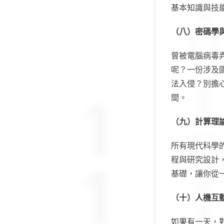
基本知識與技
（八）密碼學
曾被電腦病毒
呢？一份涉及
法入侵？別擔
間。
（
九）計算理
所有現代科學
程與研究設計
基礎，讓你從
（十）人機互
如果有一天，