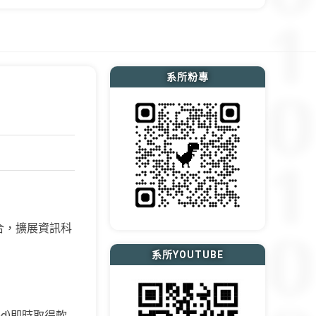
系所粉專
合，擴展資訊科
系所YOUTUBE
d)即時取得軟