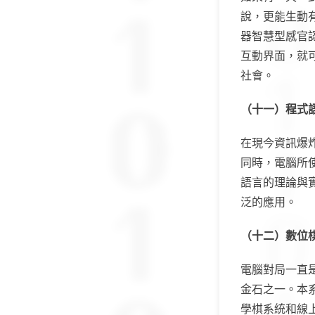
說，更能生動
器智慧型感官
互動界面，就
社會。
（十一）程式
在現今資訊爆
同時，電腦所
語言的理論與
泛的應用。
（十二）數位
電腦對局一直
金石之一。本
學棋系統和線