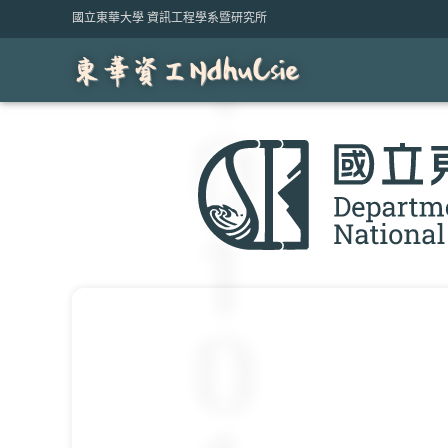
Skip
國立東華大學 資訊工程學系暨研究所
to
content