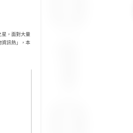
之星，面對大量
物資訊熱」，本