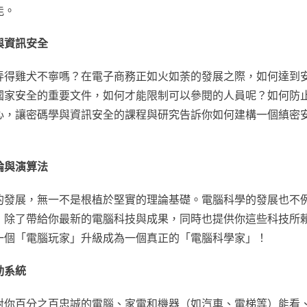
能。
與資訊安全
弄得雞犬不寧嗎？在電子商務正如火如荼的發展之際，如何達到
國家安全的重要文件，如何才能限制可以參閱的人員呢？如何防
心，讓密碼學與資訊安全的課程與研究告訴你如何建構一個縝密
論與演算法
的發展，無一不是根植於堅實的理論基礎。電腦科學的發展也不
，除了帶給你最新的電腦科技與成果，同時也提供你這些科技所
一個「電腦玩家」升級成為一個真正的「電腦科學家」！
動系統
對你百分之百忠誠的電腦、家電和機器（如汽車、電梯等）能看