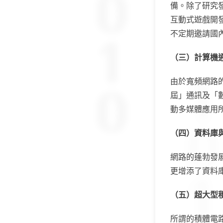
備。除了研究
互動式遊戲開發
不定期邀請國
（三）計算機
由於寬頻網路
屆」通訊及「
動多媒體應用
（四）資料庫
網路的蓬勃發
更增添了資料
（五）超大型
所謂的積體電