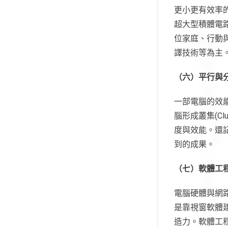
更小更有效率
超大型積體電
位家庭、行動與
譯技術等為主
（六）平行與
一部電腦的效
腦形成叢集(Cl
度與效能。還
到的成果。
（七）軟體工
電腦硬體與網
是靠視窗軟體
造力。軟體工