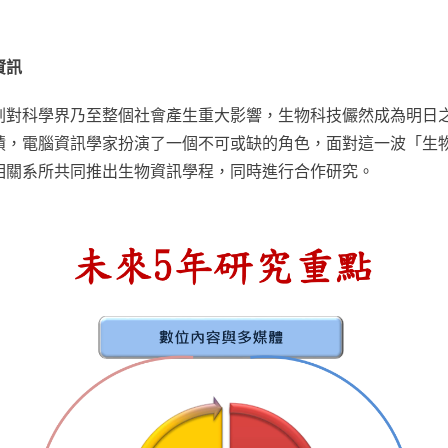
資訊
劃對科學界乃至整個社會產生重大影響，生物科技儼然成為明日
積，電腦資訊學家扮演了一個不可或缺的角色，面對這一波「生
相關系所共同推出生物資訊學程，同時進行合作研究。