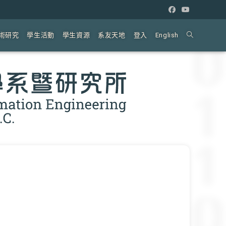
術研究
學生活動
學生資源
系友天地
登入
English
Toggle
website
search