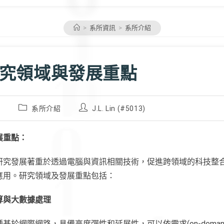
>
系所資訊
>
系所介紹
究領域與發展重點
Post
Post
2
系所介紹
J.L. Lin (#5013)
category:
author:
展重點：
研究發展著重於透過電腦與資訊相關技術，促進跨領域的科技整
應用。研究領域及發展重點包括：
算與大數據處理
基於網際網路，具備高度彈性和延展性，可以依需求(on-deman