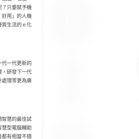
呢？只要賦予機
、好用」的人機
優質生活的ｅ化
一代一代更新的
礎，研發下一代
件處理等更為廣
類智慧的最佳試
智慧型電腦輔助
且都有相當不錯