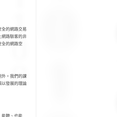
安全的網路交易
止網路駭客的非
安全的網路空
例外。我們的課
賴以發展的理論
、能聽、也能