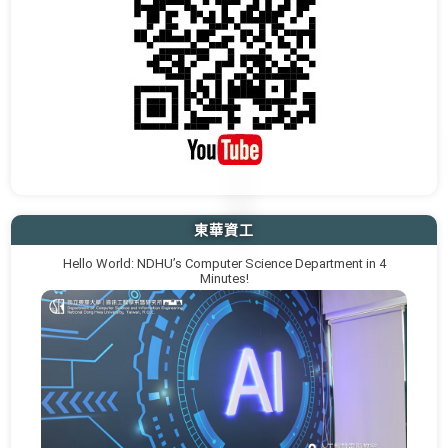
東華資工
Hello World: NDHU’s Computer Science Department in 4
Minutes!