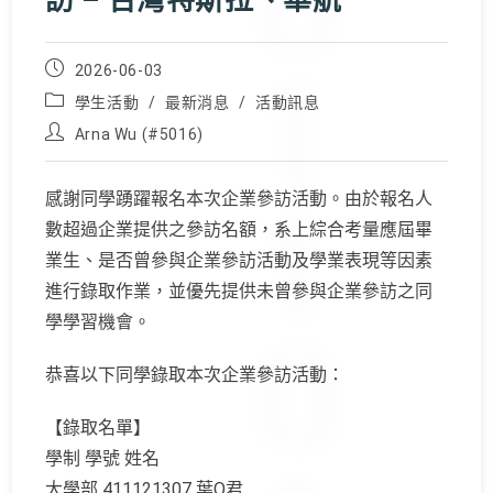
訪 – 台灣特斯拉、華航
Post
2026-06-03
published:
Post
學生活動
/
最新消息
/
活動訊息
category:
Post
Arna Wu (#5016)
author:
感謝同學踴躍報名本次企業參訪活動。由於報名人
數超過企業提供之參訪名額，系上綜合考量應屆畢
業生、是否曾參與企業參訪活動及學業表現等因素
進行錄取作業，並優先提供未曾參與企業參訪之同
學學習機會。
恭喜以下同學錄取本次企業參訪活動：
【錄取名單】
學制 學號 姓名
大學部 411121307 葉O君