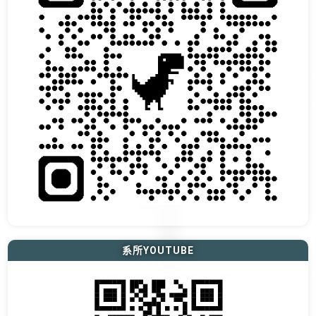
系所YOUTUBE