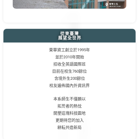
從東臺灣
展望全世界
東華資工創立於1995年
並於2010年開始
招收全英語國際班
目前在校生760餘位
含境外生200餘位
校友遍佈國內外資訊界
本系師生不僅願以
拓荒者的熱忱
開墾這塊科技園地
更期待您的加入
耕耘共造新局