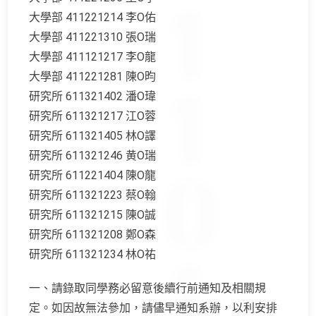
大學部 411221214 李O佑
大學部 411221310 張O瑞
大學部 411121217 李O龍
大學部 411221281 陳O昀
研究所 611321402 潘O瑋
研究所 611321217 江O蓉
研究所 611321405 林O譯
研究所 611321246 黄O瑞
研究所 611221404 陳O龍
研究所 611321223 蔡O翰
研究所 611321215 陳O誠
研究所 611321208 鄭O森
研究所 611321234 林O祐
一、請錄取同學務必留意後續行前通知及相關規
定。如因故無法參加，請儘早通知系辦，以利安排