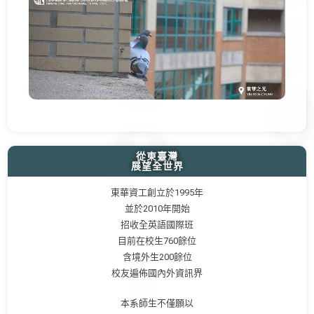
從東臺灣
展望全世界
東華資工創立於1995年
並於2010年開始
招收全英語國際班
目前在校生760餘位
含境外生200餘位
校友遍佈國內外資訊界
本系師生不僅願以