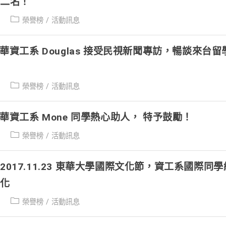
第二名！
Post
榮譽榜
/
活動訊息
category:
東華資工系 Douglas 接受民視新聞專訪，暢談來台
Post
榮譽榜
/
活動訊息
category:
東華資工系 Mone 同學熱心助人， 特予鼓勵！
Post
榮譽榜
/
活動訊息
category:
2017.11.23 東華大學國際文化節，資工系國際同
文化
Post
榮譽榜
/
活動訊息
category: