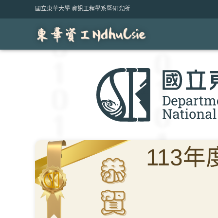
Skip
國立東華大學 資訊工程學系暨研究所
to
content