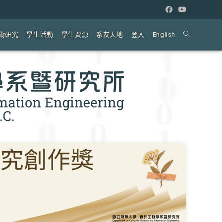
術研究
學生活動
學生資源
系友天地
登入
English
Toggle
website
search