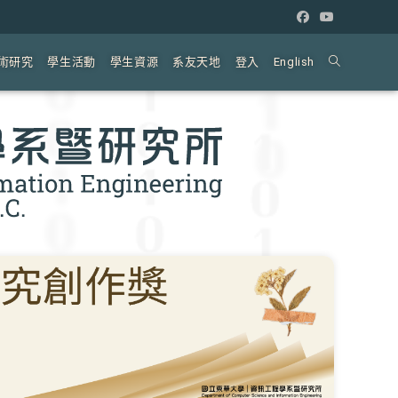
術研究
學生活動
學生資源
系友天地
登入
English
Toggle
website
search