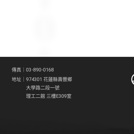
傳真｜03-890-0168
地址｜974301 花蓮縣壽豐鄉
大學路二段一號
理工二館 三樓E309室