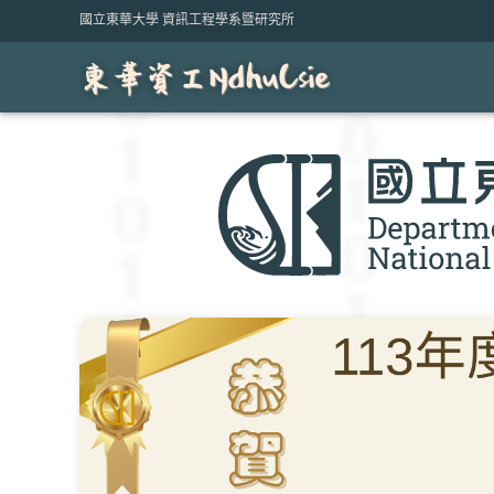
Skip
國立東華大學 資訊工程學系暨研究所
to
content