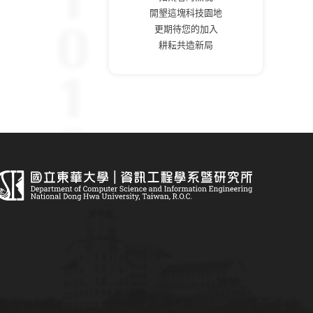
開墾這塊科技園地
更期待您的加入
耕耘共造新局