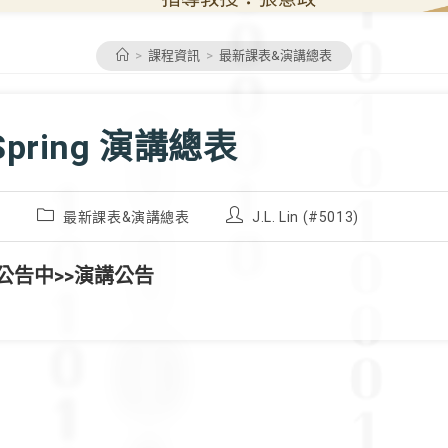
>
課程資訊
>
最新課表&演講總表
 Spring 演講總表
Post
Post
9
最新課表&演講總表
J.L. Lin (#5013)
category:
author:
公告中>>演講公告