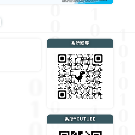
n
系所粉專
系所YOUTUBE