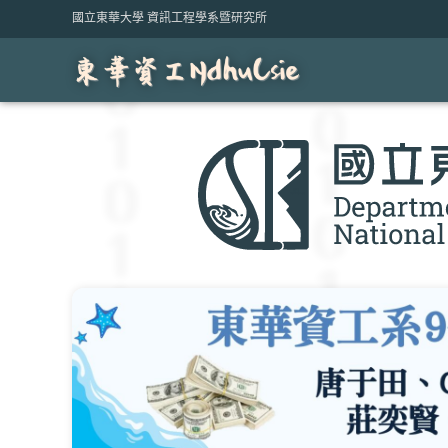
Skip
國立東華大學 資訊工程學系暨研究所
to
content