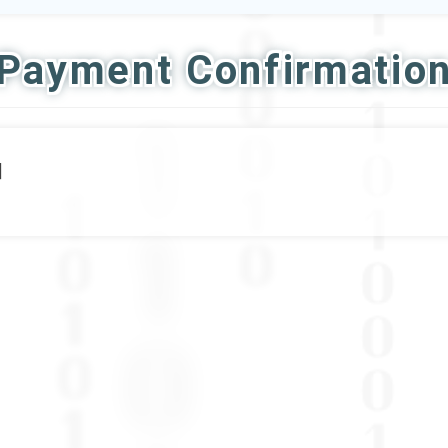
Payment Confirmatio
]