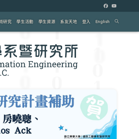
術研究
學生活動
學生資源
系友天地
登入
English
Toggle
website
search