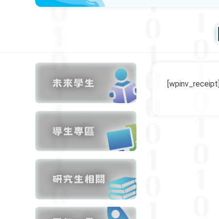
[wpinv_receipt