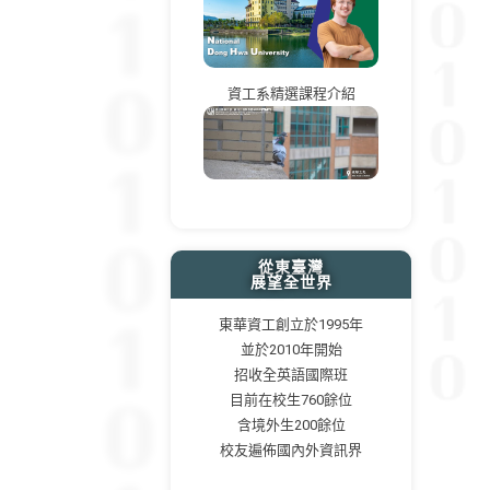
資工系精選課程介紹
從東臺灣
展望全世界
東華資工創立於1995年
並於2010年開始
招收全英語國際班
目前在校生760餘位
含境外生200餘位
校友遍佈國內外資訊界