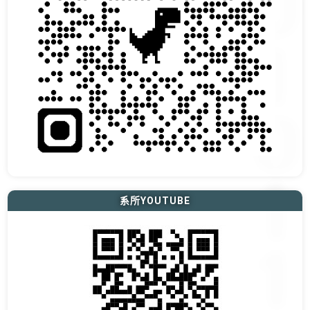
系所YOUTUBE