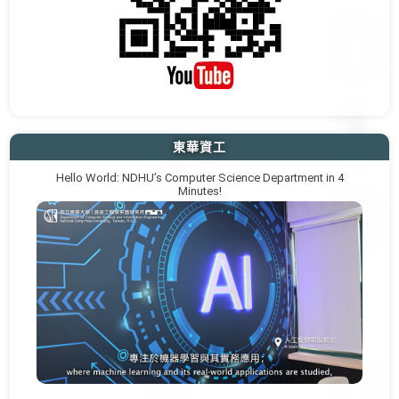
東華資工
Hello World: NDHU’s Computer Science Department in 4
Minutes!