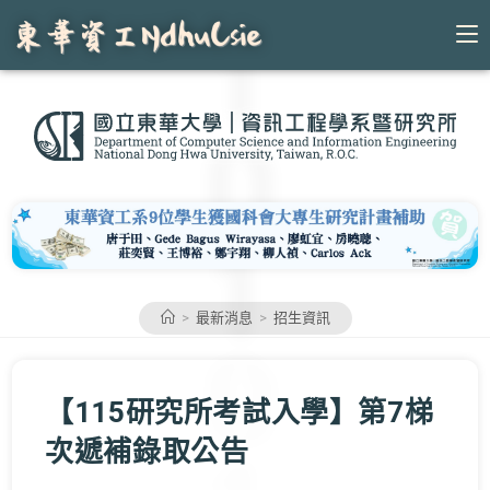
Skip
to
content
>
最新消息
>
招生資訊
【115研究所考試入學】第7梯
次遞補錄取公告