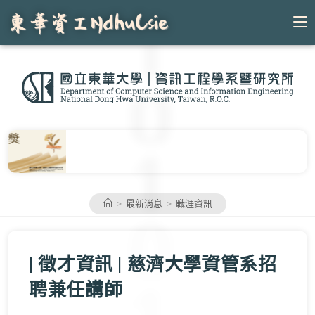
Skip
to
content
>
最新消息
>
職涯資訊
| 徵才資訊 | 慈濟大學資管系招
聘兼任講師