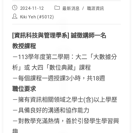
Post
Post
2024-11-12
最新消息
/
職涯資訊
published:
category:
Post
Kiki Yeh (#5012)
author:
[資訊科技與管理學系] 誠徵講師一名
教授課程
－113學年度第二學期：大二「大數據分
析」或 大四「數位典藏」課程
－每個課程一週授課3小時，共18週
職位要求
－擁有資訊相關領域之學士(含)以上學歷
－具備良好的溝通和協作能力
－對教學充滿熱情，善於引發學生學習興
趣