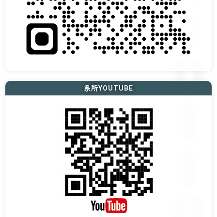
系所YOUTUBE