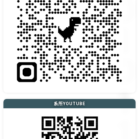
系所YOUTUBE