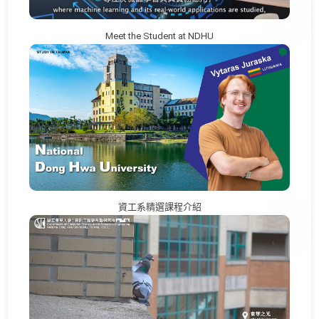
Meet the Student at NDHU
資工系精選課程介紹