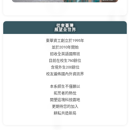
從東臺灣
展望全世界
東華資工創立於1995年
並於2010年開始
招收全英語國際班
目前在校生760餘位
含境外生200餘位
校友遍佈國內外資訊界
本系師生不僅願以
拓荒者的熱忱
開墾這塊科技園地
更期待您的加入
耕耘共造新局