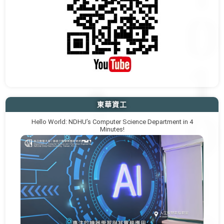
東華資工
Hello World: NDHU’s Computer Science Department in 4
Minutes!