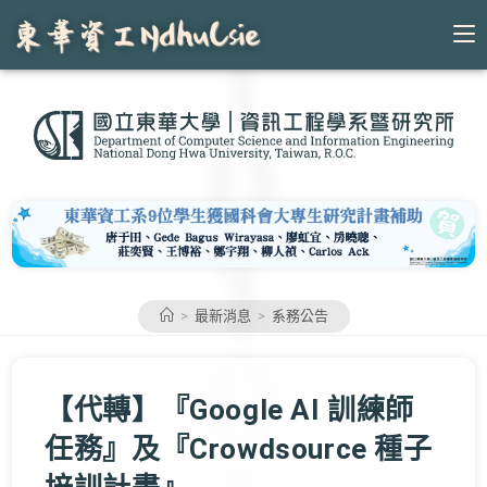
Skip
to
content
>
最新消息
>
系務公告
【代轉】『Google AI 訓練師
任務』及『Crowdsource 種子