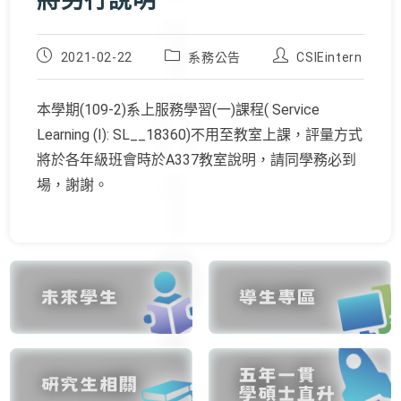
將另行說明
Post
Post
Post
2021-02-22
系務公告
CSIEintern
published:
category:
author:
本學期(109-2)系上服務學習(一)課程( Service
Learning (I): SL__18360)不用至教室上課，評量方式
將於各年級班會時於A337教室說明，請同學務必到
場，謝謝。