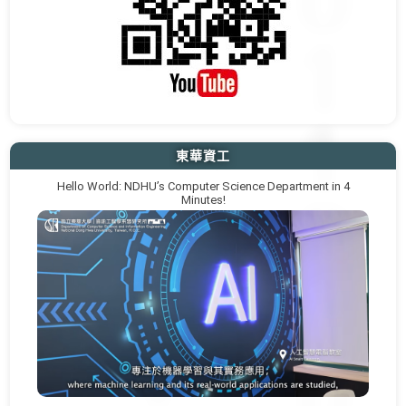
東華資工
Hello World: NDHU’s Computer Science Department in 4
Minutes!