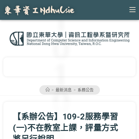
Skip
to
content
>
最新消息
>
系務公告
【系辦公告】109-2服務學習
(一)不在教室上課，評量方式