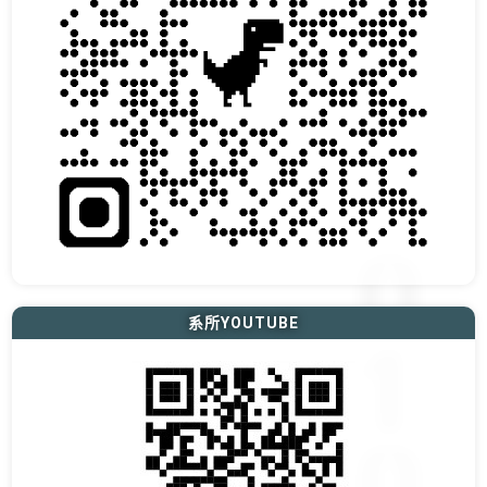
系所YOUTUBE