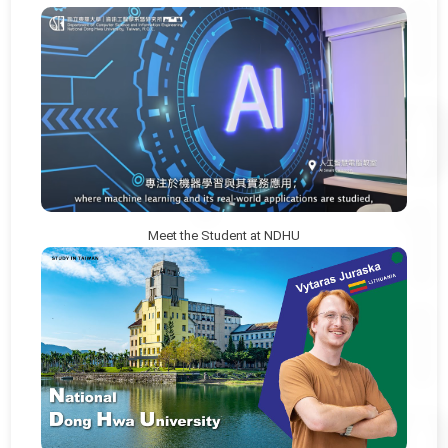
Meet the Student at NDHU