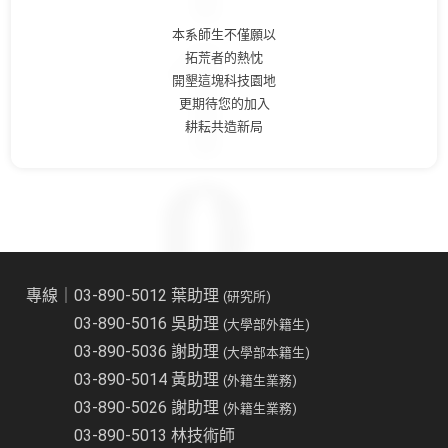
本系師生不僅願以
拓荒者的熱忱
開墾這塊科技園地
更期待您的加入
耕耘共造新局
專線｜03-890-5012 葉助理
(研究所)
03-890-5016 吳助理
(大學部外籍生)
03-890-5036 謝助理
(大學部本籍生)
03-890-5014 黃助理
(外籍生業務)
03-890-5026 謝助理
(外籍生業務)
03-890-5013 林技術師