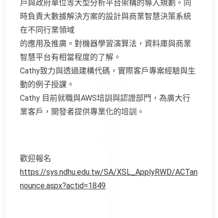
戶與政府單位等大型分析平台架構的導入規劃。同
時負責大數據解決方案的設計與商業智慧決策系統
在不同行業領域
的應用及推廣。對機器學習演算法，資料庫與商業
智慧平台有相當程度的了解。
Cathy致力與透過建構代碼，實際客戶專案經驗與生
動的例子授課。
Cathy 目前就職與AWS培訓與認證部門，為廣大行
業客戶，開發者提供專業化的培訓。
歡迎報名
https://sys.ndhu.edu.tw/SA/XSL_ApplyRWD/ACTan
nounce.aspx?actid=1849