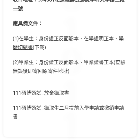
一號
應具備文件：
(1)在學生：身份證正反面影本、在學證明正本、
學
歷切結書
(下載)
(2)畢業生：身份證正反面影本、畢業證書正本(查驗
無誤後即寄回原寄件地址)
111碩博甄試_放棄錄取書
111碩博甄試_錄取生二月提前入學申請或撤銷申請
書