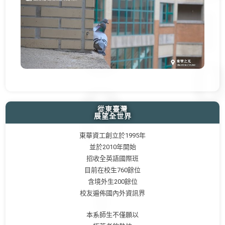
從東臺灣
展望全世界
東華資工創立於1995年
並於2010年開始
招收全英語國際班
目前在校生760餘位
含境外生200餘位
校友遍佈國內外資訊界
本系師生不僅願以