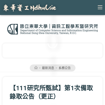
Skip
to
content
>
最新消息
>
系務公告
【111研究所甄試】第1次備取
錄取公告（更正）