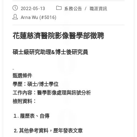
Post
Post
2022-05-13
系務公告
/
職涯資訊
published:
category:
Post
Arna Wu (#5016)
author:
花蓮慈濟醫院影像醫學部徵聘
碩士級研究助理&
博士後研究員
甄選條件
學歷：碩士/博士學位
工作內容：醫學影像處理與訊號分析
檢附資料：
１. 履歷表、自傳
2. 其他參考資料，歷年發表文章