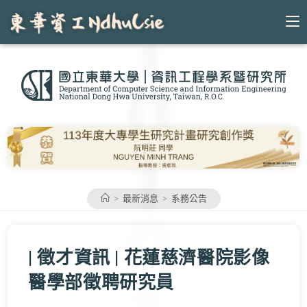
Skip
to
content
>
最新消息
>
系務公告
| 徵才資訊 | 花蓮慈濟醫院影像
醫學部徵聘研究員