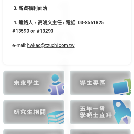
3. 薪資福利面洽
4. 連絡人﹕高鴻文主任 / 電話: 03-8561825
#13590 or #13293
e-mail:
hwkao@tzuchi.com.tw