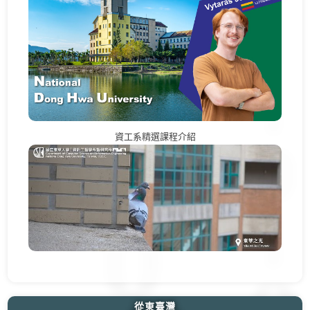
資工系精選課程介紹
從東臺灣