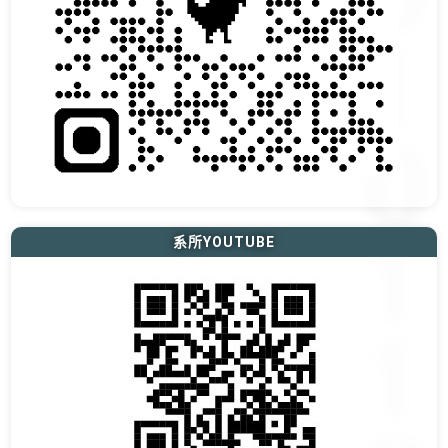
系所YOUTUBE