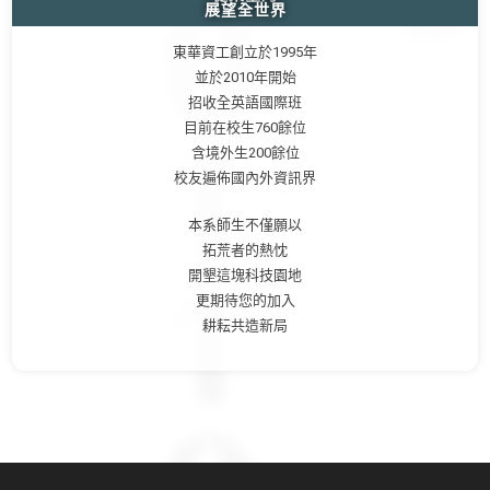
展望全世界
東華資工創立於1995年
並於2010年開始
招收全英語國際班
目前在校生760餘位
含境外生200餘位
校友遍佈國內外資訊界
本系師生不僅願以
拓荒者的熱忱
開墾這塊科技園地
更期待您的加入
耕耘共造新局