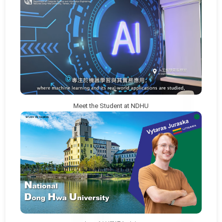
Meet the Student at NDHU