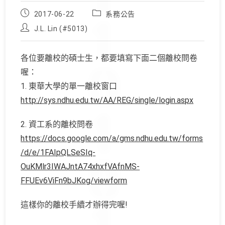
Post
Post
2017-06-22
系務公告
published:
category:
Post
J.L. Lin (#5013)
author:
各位要離校的碩士生，都要填寫下面二個離校問卷
喔：
1. 東華大學的單一離校窗口
http://sys.ndhu.edu.tw/AA/REG/single/login.aspx
2. 資工系的離校問卷
https://docs.google.com/a/gms.ndhu.edu.tw/forms
/d/e/1FAIpQLSeSIq-
OuKMlr3IWAJntA74xhxfVAfnMS-
FFUEv6ViFn9bJKog/viewform
這樣你的離校手續才辦得完喔!