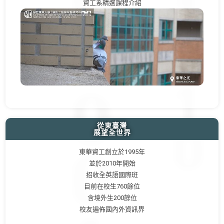
資工系精選課程介紹
從東臺灣
展望全世界
東華資工創立於1995年
並於2010年開始
招收全英語國際班
目前在校生760餘位
含境外生200餘位
校友遍佈國內外資訊界