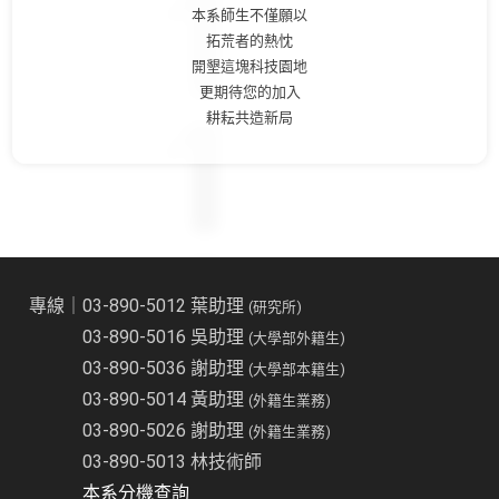
本系師生不僅願以
拓荒者的熱忱
開墾這塊科技園地
更期待您的加入
耕耘共造新局
專線｜03-890-5012 葉助理
(研究所)
03-890-5016 吳助理
(大學部外籍生)
03-890-5036 謝助理
(大學部本籍生)
03-890-5014 黃助理
(外籍生業務)
03-890-5026 謝助理
(外籍生業務)
03-890-5013 林技術師
本系分機查詢