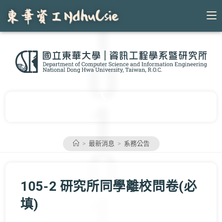
Skip
to
content
>
最新消息
>
系務公告
105-2 研究所同學離校問卷(必
填)