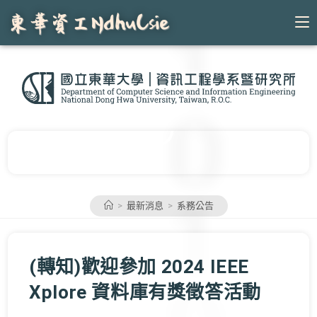
Skip
to
content
>
最新消息
>
系務公告
(轉知)歡迎參加 2024 IEEE
Xplore 資料庫有獎徵答活動