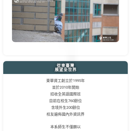
從東臺灣
展望全世界
東華資工創立於1995年
並於2010年開始
招收全英語國際班
目前在校生760餘位
含境外生200餘位
校友遍佈國內外資訊界
本系師生不僅願以