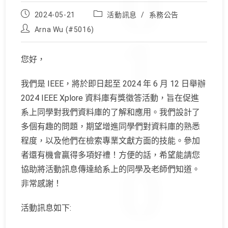
Post
Post
2024-05-21
活動訊息
/
系務公告
published:
category:
Post
Arna Wu (#5016)
author:
您好，
我們是 IEEE，將於即日起至 2024 年 6 月 12 日舉辦
2024 IEEE Xplore 資料庫有獎徵答活動，
旨在促進
系上同學對我們資料庫的了解和應用。
我們設計了
多個有趣的問題，期望增進同學們對資料庫的熟悉
程度，
以及他們在檢索專業文獻方面的技能。
參加
者還有機會贏得多項好禮！方便的話，
希望能請您
協助將活動訊息傳達給系上的同學及老師們知道。
非常感謝！
活動訊息如下: