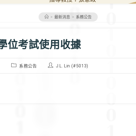
>
最新消息
>
系務公告
-2學位考試使用收據
Post
Post
1
系務公告
J.L. Lin (#5013)
category:
author: