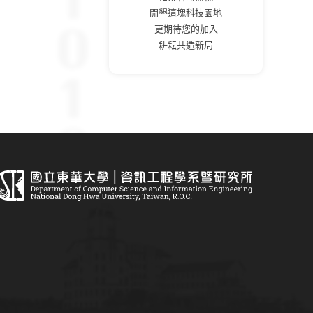
開墾這塊科技園地
更期待您的加入
耕耘共造新局