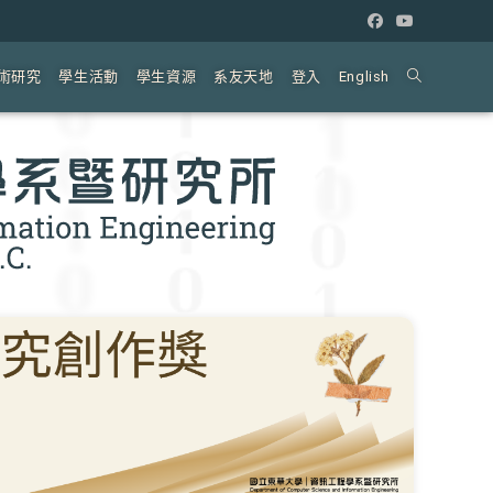
術研究
學生活動
學生資源
系友天地
登入
English
Toggle
website
search