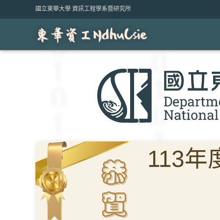
Skip
國立東華大學 資訊工程學系暨研究所
to
content