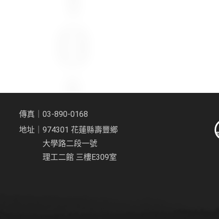
傳真｜03-890-0168
地址｜974301 花蓮縣壽豐鄉
大學路二段一號
理工二館 三樓E309室