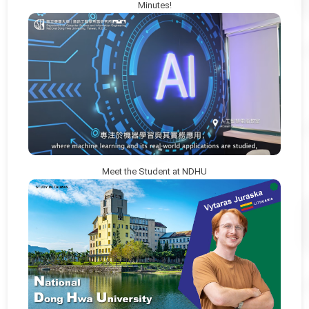
Minutes!
Meet the Student at NDHU