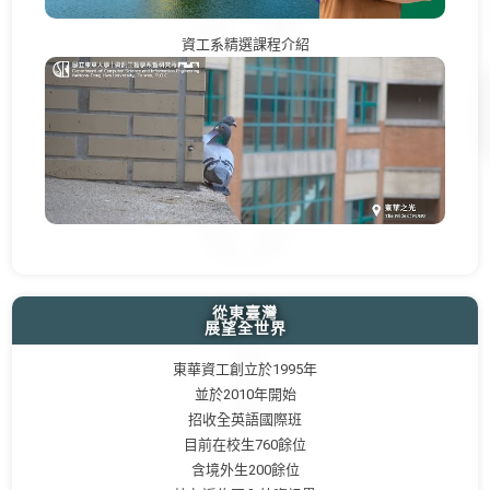
資工系精選課程介紹
從東臺灣
展望全世界
東華資工創立於1995年
並於2010年開始
招收全英語國際班
目前在校生760餘位
含境外生200餘位