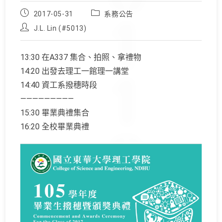
Post
Post
2017-05-31
系務公告
published:
category:
Post
J.L. Lin (#5013)
author:
13:30 在A337 集合、拍照、拿禮物
14:20 出發去理工一館理一講堂
14:40 資工系撥穗時段
—————————
15:30 畢業典禮集合
16:20 全校畢業典禮