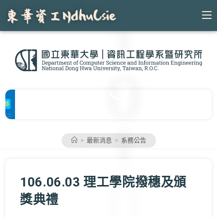
Skip
to
content
>
最新消息
>
系務公告
106.06.03 理工學院撥穗及頒
獎典禮