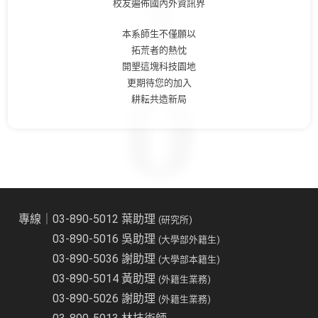
校友遍佈國內外資訊界
本系師生不僅願以
拓荒者的熱忱
開墾這塊科技園地
更期待您的加入
耕耘共造新局
專線｜03-890-5012 葉助理
(研究所)
03-890-5016 吳助理
(大學部外籍生)
03-890-5036 謝助理
(大學部本籍生)
03-890-5014 黃助理
(外籍生業務)
03-890-5026 謝助理
(外籍生業務)