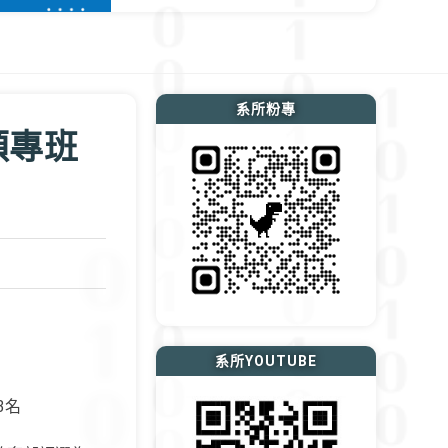
系所粉專
碩專班
系所YOUTUBE
3名