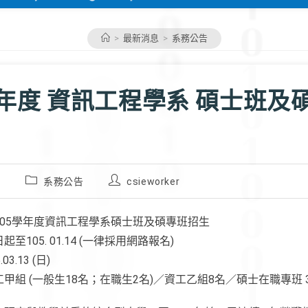
>
最新消息
>
系務公告
學年度 資訊工程學系 碩士班及
Post
Post
1
系務公告
csieworker
category:
author:
105學年度資訊工程學系碩士班及碩專班招生
至105. 01.14 (一律採用網路報名)
3.13 (日)
甲組 (一般生18名；在職生2名)／資工乙組8名／碩士在職專班 