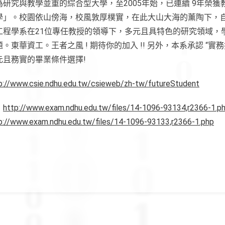
研究與教學並重的綜合型大學，至2005年始，已連續 9年榮獲
學」。校園依山傍海，校風敦厚樸實，在此大山大海的薰陶下，
工程學系在21位專任教授的領導下，多元且具特色的研究領域，
。東華資工。王者之風 ! 期待你的加入 !! 另外，本系承認 “實
元且務實的畢業條件選擇!
p://www.csie.ndhu.edu.tw/csieweb/zh-tw/futureStudent
：
http://www.exam.ndhu.edu.tw/files/14-1096-93134,r2366-1.p
p://www.exam.ndhu.edu.tw/files/14-1096-93133,r2366-1.php