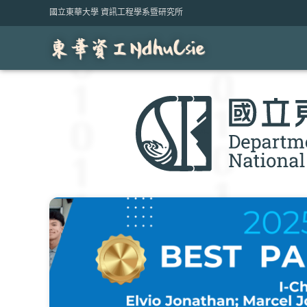
Skip
國立東華大學 資訊工程學系暨研究所
to
content