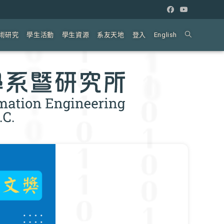
術研究
學生活動
學生資源
系友天地
登入
English
Toggle
website
search