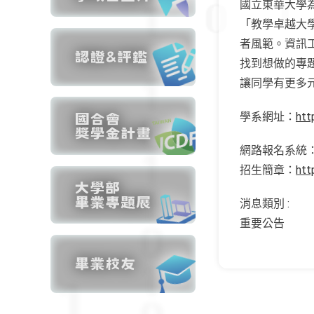
國立東華大學為
「教學卓越大
者風範。資訊
找到想做的專題
讓同學有更多
學系網址：
htt
網路報名系統
招生簡章：
htt
消息類別 :
重要公告