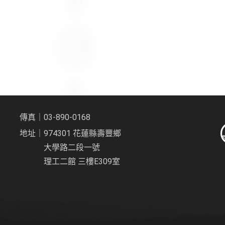
傳真｜03-890-0168
地址｜974301 花蓮縣壽豐鄉
大學路二段一號
理工二館 三樓E309室