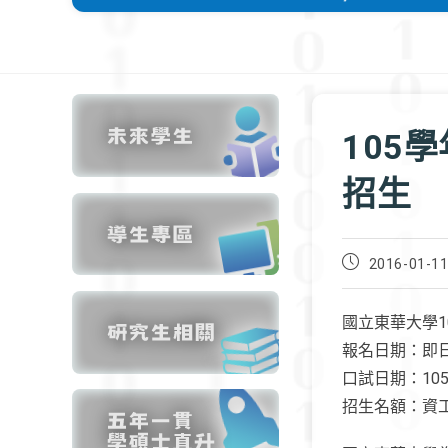
105
招生
Post
2016-01-1
published:
國立東華大學
報名日期：即日起
口試日期：105.0
招生名額：資工