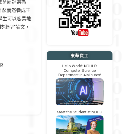
教育部評選為
自然而然養成王
學生可以容易地
務技術型”論文，
東華資工
hp
Hello World: NDHU’s
Computer Science
Department in 4 Minutes!
Meet the Student at NDHU