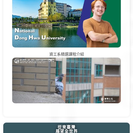
資工系精選課程介紹
從東臺灣
展望全世界