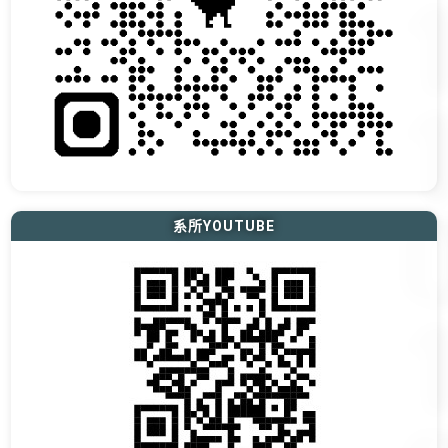
系所YOUTUBE