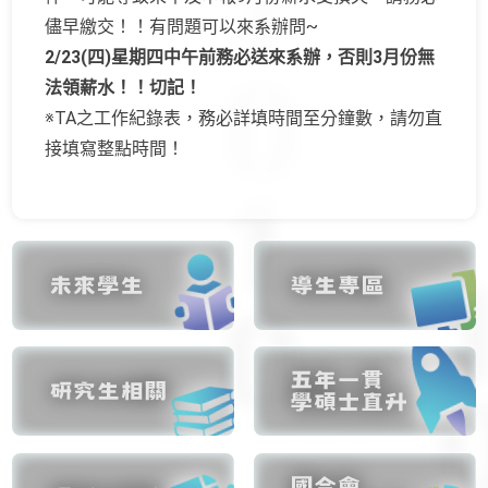
儘早繳交！！有問題可以來系辦問~
2/23(四)星期四中午前務必送來系辦，否則3月份無
法領薪水！！切記！
※TA之工作紀錄表，務必詳填時間至分鐘數，請勿直
接填寫整點時間！