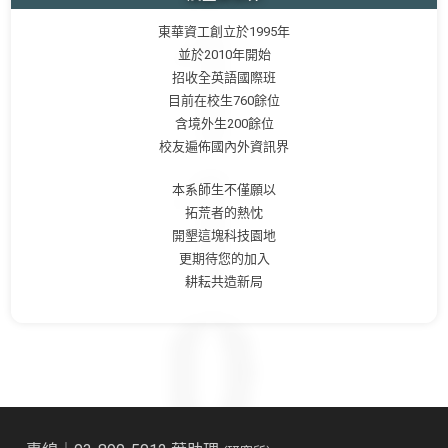
東華資工創立於1995年
並於2010年開始
招收全英語國際班
目前在校生760餘位
含境外生200餘位
校友遍佈國內外資訊界
本系師生不僅願以
拓荒者的熱忱
開墾這塊科技園地
更期待您的加入
耕耘共造新局