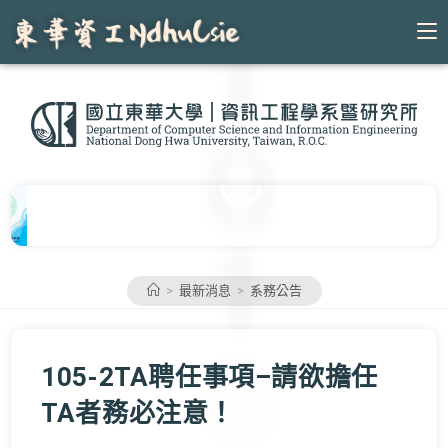
Skip
to
content
>
最新消息
>
系務公告
105-2TA聘任事項–請欲擔任
TA者務必注意！