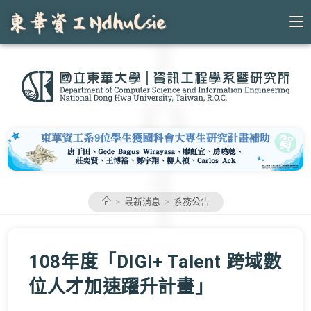
Skip
to
content
>
最新消息
>
系務公告
108年度「DIGI+ Talent 跨域數
位人才加速躍升計畫」