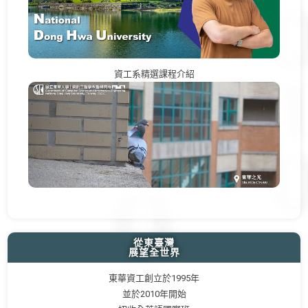
資工系精選課程介紹
從東臺灣
展望全世界
東華資工創立於1995年
並於2010年開始