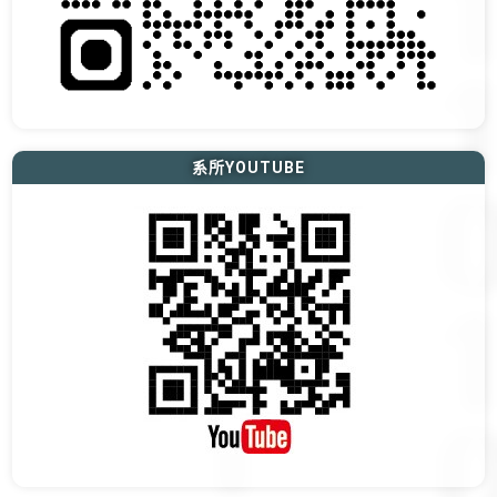
系所YOUTUBE