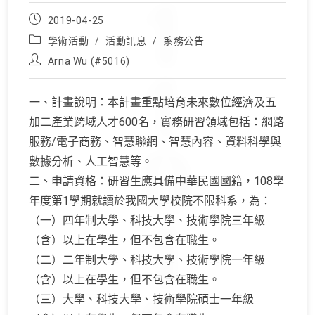
Post
2019-04-25
published:
Post
學術活動
/
活動訊息
/
系務公告
category:
Post
Arna Wu (#5016)
author:
一、計畫說明：
本計畫重點培育未來數位經濟及五
加二產業跨域人才600名，
實務研習領域包括：網路
服務/電子商務、智慧聯網、智慧內容、
資料科學與
數據分析、人工智慧等。
二、申請資格：研習生應具備中華民國國籍，
108學
年度第1學期就讀於我國大學校院不限科系，為：
（一）四年制大學、科技大學、技術學院三年級
（含）以上在學生，
但不包含在職生。
（二）二年制大學、科技大學、技術學院一年級
（含）以上在學生，
但不包含在職生。
（三）大學、科技大學、技術學院碩士一年級