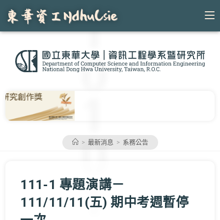
Skip
to
content
>
最新消息
>
系務公告
111-1 專題演講－
111/11/11(五) 期中考週暫停