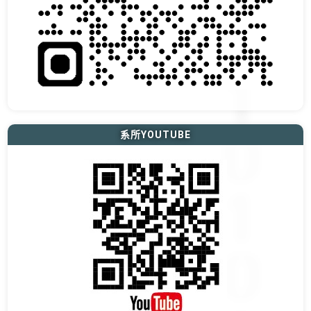
系所YOUTUBE