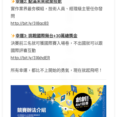
幸運2: 點滿未來就業技能
實作業界最夯模組，技術人員、經理級主管任你發
問
http://bit.ly/3I8qc83
幸運3: 挑戰國際舞台+30萬總獎金
決賽前三名就可獲國際賽入場卷，不出國就可以跟
國際評審互動
http://bit.ly/3XkhdER
所有幸運，都比不上開始的勇氣，現在就起飛吧！