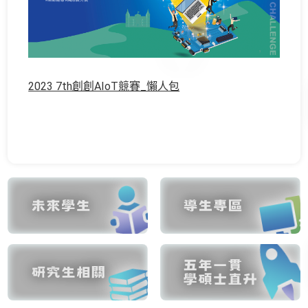
2023 7th創創AIoT競賽_懶人包