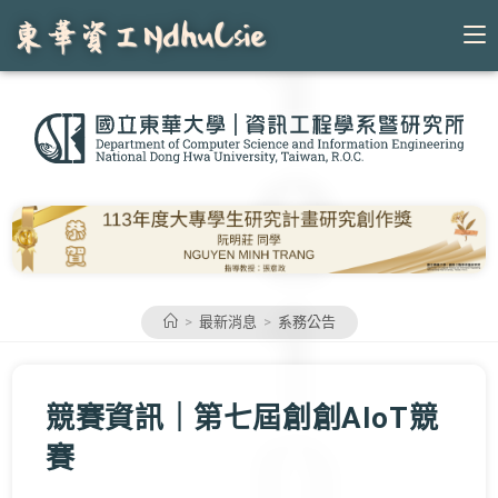
Skip
to
content
>
最新消息
>
系務公告
競賽資訊｜第七屆創創AIoT競
賽