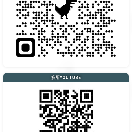
系所YOUTUBE