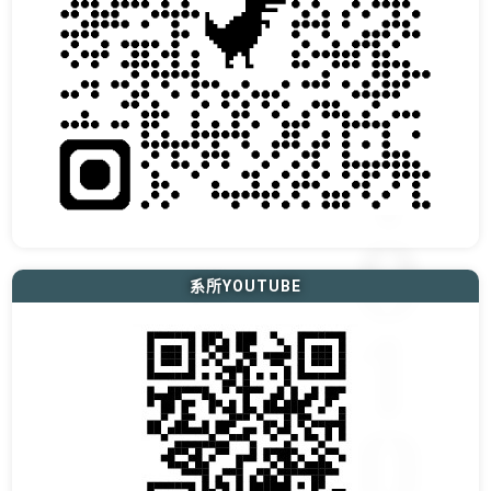
系所YOUTUBE