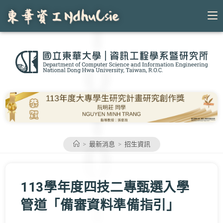
Skip
to
content
>
最新消息
>
招生資訊
113學年度四技二專甄選入學
管道「備審資料準備指引」