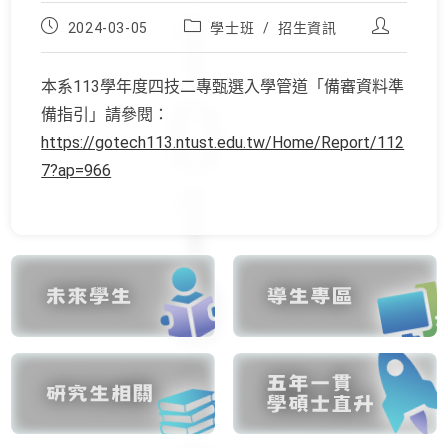
Post
Post
Post
2024-03-05
學士班
/
招生資訊
published:
category:
author:
本系113學年度四技二專甄選入學管道「備審資料準
備指引」請參閱：
https://gotech113.ntust.edu.tw/Home/Report/112
7?ap=966