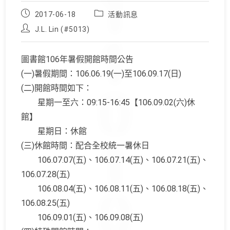
Post
Post
2017-06-18
活動訊息
published:
category:
Post
J.L. Lin (#5013)
author:
圖書館106年暑假開館時間公告
(一)暑假期間：106.06.19(一)至106.09.17(日)
(二)開館時間如下：
星期一至六：09:15-16:45【106.09.02(六)休
館】
星期日：休館
(三)休館時間：配合全校統一暑休日
106.07.07(五)、106.07.14(五)、106.07.21(五)、
106.07.28(五)
106.08.04(五)、106.08.11(五)、106.08.18(五)、
106.08.25(五)
106.09.01(五)、106.09.08(五)