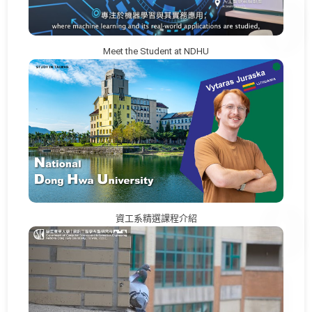
Meet the Student at NDHU
資工系精選課程介紹