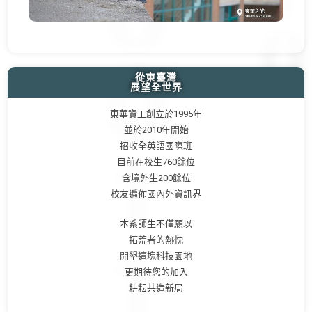
從東臺灣
展望全世界
東華資工創立於1995年
並於2010年開始
招收全英語國際班
目前在校生760餘位
含境外生200餘位
校友遍佈國內外資訊界
本系師生不僅願以
拓荒者的熱忱
開墾這塊科技園地
更期待您的加入
耕耘共造新局