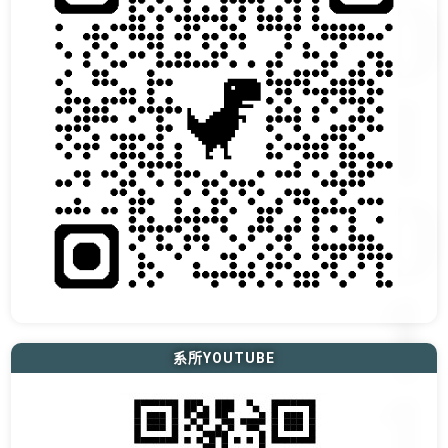
系所YOUTUBE