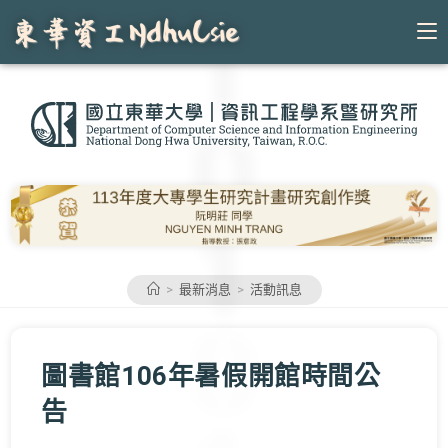
Skip
to
content
>
最新消息
>
活動訊息
圖書館106年暑假開館時間公
告