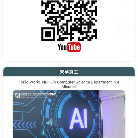
東華資工
Hello World: NDHU’s Computer Science Department in 4
Minutes!