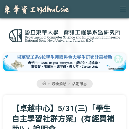
Skip
to
content
>
最新消息
>
活動訊息
【卓越中心】5/31(三)「學生
自主學習社群方案」(有經費補