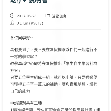
助!) + 說明會
Post
Post
2017-05-26
活動訊息
published:
category:
Post
J.L. Lin (#5013)
author:
各位同學好~
暑假要到了，要不要在暑假裡跟夥伴們一起進行不
一樣的學習呢？
教學卓越中心即將在暑假推出「學生自主學習社群
方案」！
只要五位學生組成一組，就可以申請，只要通過便
可獲得五千至一萬元的補助，讓您實現夢想、增強
自己的能力！
申請類別共有三種：
1.精進課業類：學生可配合自己階段性學習計畫，組