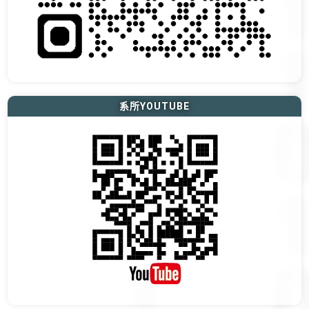
系所YOUTUBE