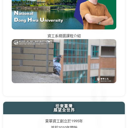
資工系精選課程介紹
從東臺灣
展望全世界
東華資工創立於1995年
並於2010年開始