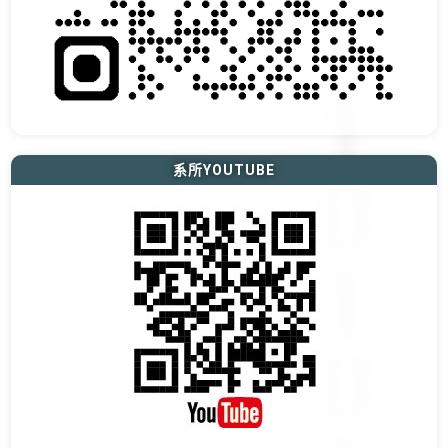
系所YOUTUBE