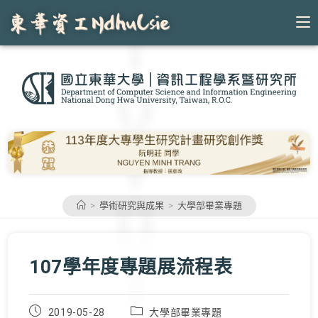
Skip
to
content
>
學術研究與成果
>
大學部畢業專題
107學年度專題展流程表
Post
Post
2019-05-28
大學部畢業專題