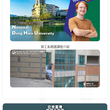
資工系精選課程介紹
從東臺灣