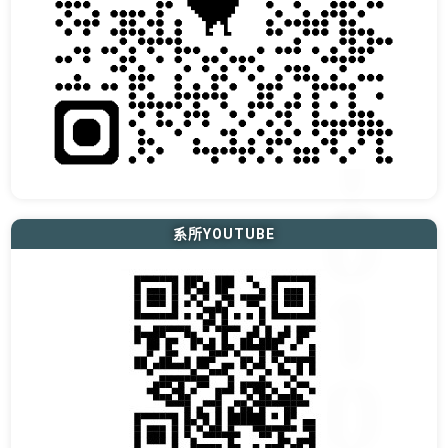
系所YOUTUBE