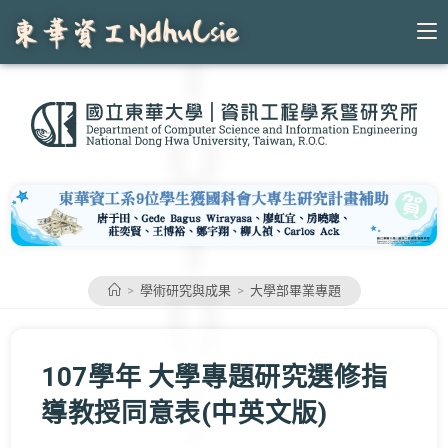
Skip
to
content
>
學術研究與成果
>
大學部畢業專題
107學年 大學專題研究選修指
導教授同意表(中英文版)