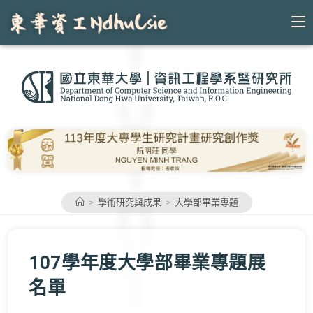
Skip
to
content
>
學術研究與成果
>
大學部畢業專題
107學年度大學部畢業專題展
名單