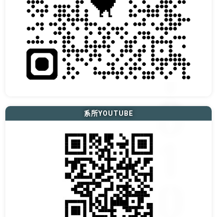
系所YOUTUBE