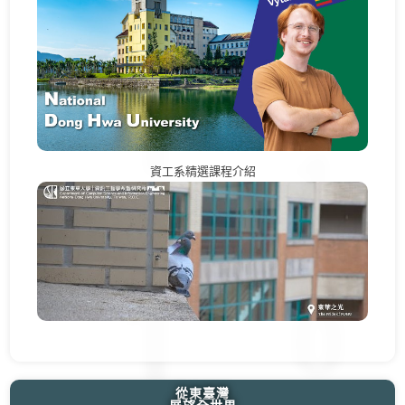
資工系精選課程介紹
從東臺灣