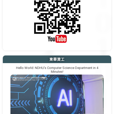
東華資工
Hello World: NDHU’s Computer Science Department in 4
Minutes!