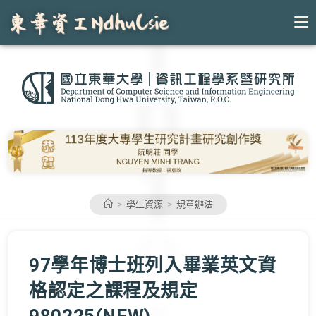
Skip
to
content
>
學生資源
>
規章辦法
97學年博士班列入畢業英文資
格認定之課程及規定