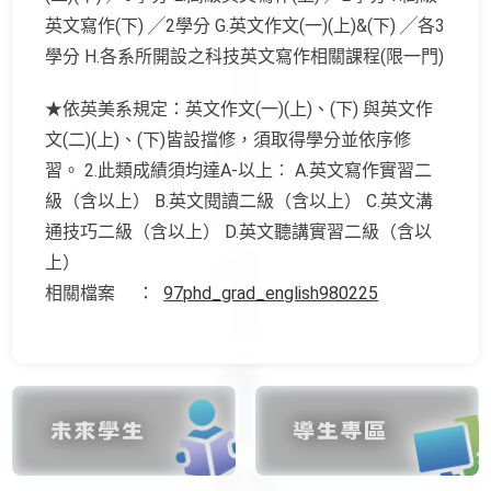
英文寫作(下) ╱2學分 G.英文作文(一)(上)&(下) ╱各3
學分 H.各系所開設之科技英文寫作相關課程(限一門)
★依英美系規定：英文作文(一)(上)、(下) 與英文作
文(二)(上)、(下)皆設擋修，須取得學分並依序修
習。 2.此類成績須均達A-以上︰ A.英文寫作實習二
級（含以上） B.英文閱讀二級（含以上） C.英文溝
通技巧二級（含以上） D.英文聽講實習二級（含以
上）
相關檔案 ：
97phd_grad_english980225