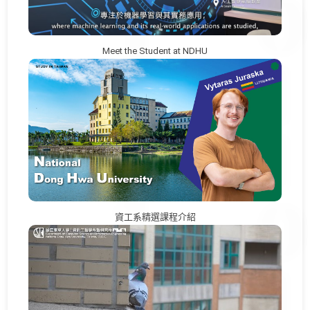
Meet the Student at NDHU
資工系精選課程介紹