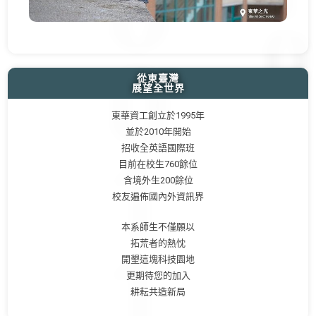
從東臺灣
展望全世界
東華資工創立於1995年
並於2010年開始
招收全英語國際班
目前在校生760餘位
含境外生200餘位
校友遍佈國內外資訊界
本系師生不僅願以
拓荒者的熱忱
開墾這塊科技園地
更期待您的加入
耕耘共造新局