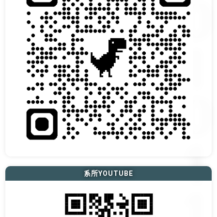
系所YOUTUBE