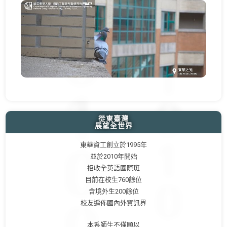
從東臺灣
展望全世界
東華資工創立於1995年
並於2010年開始
招收全英語國際班
目前在校生760餘位
含境外生200餘位
校友遍佈國內外資訊界
本系師生不僅願以