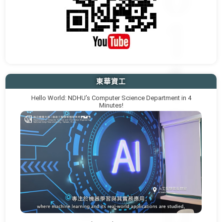
東華資工
Hello World: NDHU’s Computer Science Department in 4
Minutes!