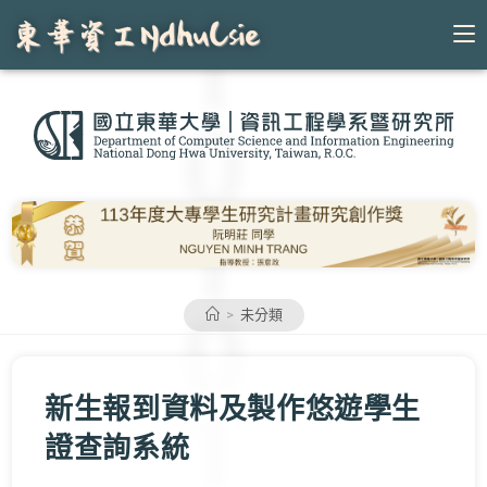
Skip
to
content
>
未分類
新生報到資料及製作悠遊學生
證查詢系統