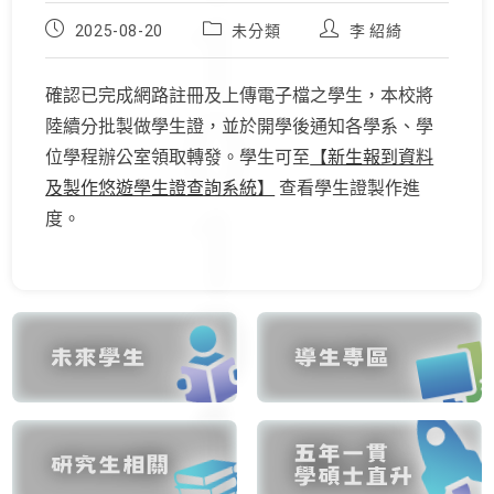
Post
Post
Post
2025-08-20
未分類
李 紹綺
published:
category:
author:
確認已完成網路註冊及上傳電子檔之學生，本校將
陸續分批製做學生證，並於開學後通知各學系、學
位學程辦公室領取轉發。學生可至
【新生報到資料
及製作悠遊學生證查詢系統】
查看學生證製作進
度。