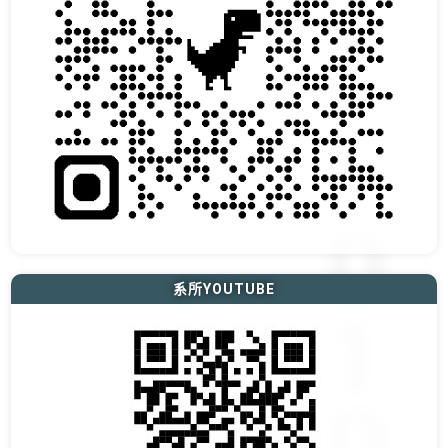
系所YOUTUBE