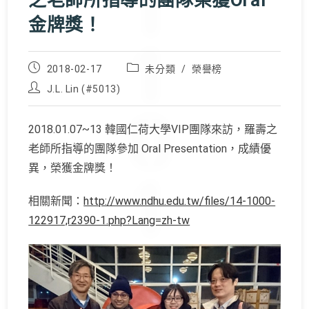
之老師所指導的團隊榮獲Oral
金牌獎！
Post
Post
2018-02-17
未分類
/
榮譽榜
published:
category:
Post
J.L. Lin (#5013)
author:
2018.01.07~13 韓國仁荷大學VIP團隊來訪，羅壽之
老師所指導的團隊參加 Oral Presentation，成績優
異，榮獲金牌獎！
相關新聞：
http://www.ndhu.edu.tw/files/14-1000-
122917,r2390-1.php?Lang=zh-tw