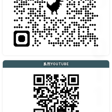
系所YOUTUBE