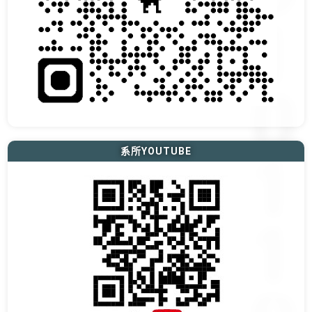
系所YOUTUBE