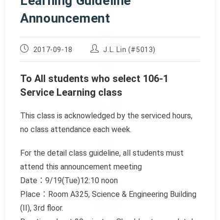
Learning Guideline
Announcement
Post
Post
2017-09-18
J.L. Lin (#5013)
published:
author:
To All students who select 106-1
Service Learning class
This class is acknowledged by the serviced hours,
no class attendance each week.
For the detail class guideline, all students must
attend this announcement meeting
Date：9/19(Tue)12:10 noon
Place：Room A325, Science & Engineering Building
(II), 3rd floor.