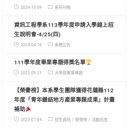
Post
Post
2024-10-09
系所刊物
published:
category:
資訊工程學系113學年度申請入學線上招
生說明會-4/25(四)
Post
Post
2024-04-19
系務公告
published:
category:
111學年度畢業專題得獎名單
Post
Post
2023-09-21
大學部畢業專題
published:
category:
【榮譽榜】本系學生團隊獲得花蓮縣112
年度「青年鏈結地方產業專題成果」計畫
補助
Post
Post
2023-07-04
招生資訊
/
榮譽榜
/
活動訊息
published:
category: