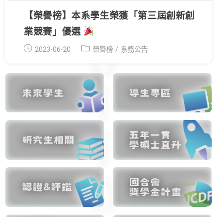
【榮譽榜】本系學生榮獲「第三屆創新創
業競賽」優選
Post
Post
2023-06-20
榮譽榜
/
系務公告
published:
category: