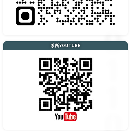
系所YOUTUBE