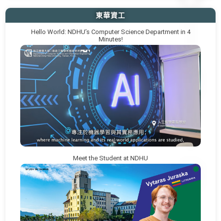
東華資工
Hello World: NDHU’s Computer Science Department in 4
Minutes!
Meet the Student at NDHU