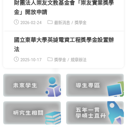
財團法人崇友文教基金會「崇友實業獎學
金」開放申請
Post
Post
2026-02-24
最新消息
/
獎學金
published:
category:
國立東華大學英㨗電資工程獎學金設置辦
法
Post
Post
2025-10-17
獎學金
/
規章辦法
published:
category: