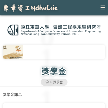
Skip
to
content
獎學金
>
獎學金
獎學金訊息