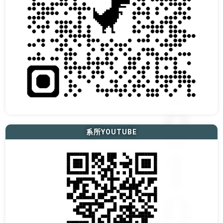
系所YOUTUBE