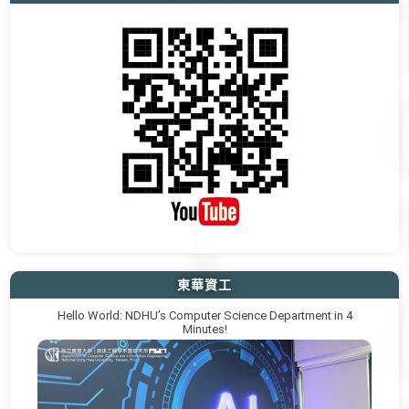
東華資工
Hello World: NDHU’s Computer Science Department in 4
Minutes!