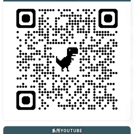
系所YOUTUBE