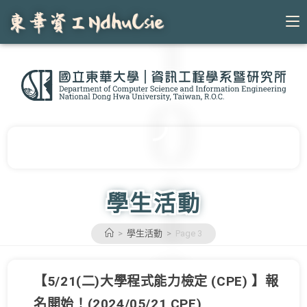
Skip
to
content
學生活動
>
學生活動
>
Page 3
【5/21(二)大學程式能力檢定 (CPE) 】報
名開始！(2024/05/21 CPE)