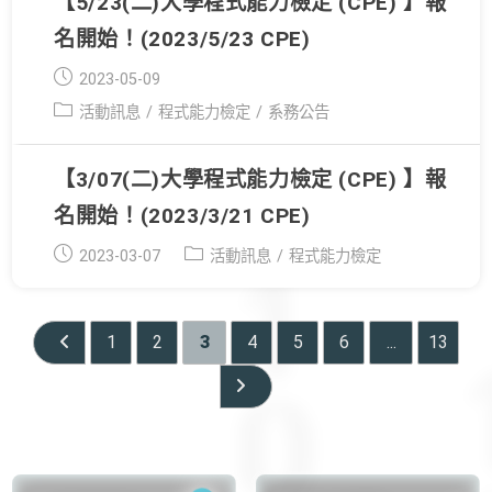
【5/23(二)大學程式能力檢定 (CPE) 】報
名開始！(2023/5/23 CPE)
Post
2023-05-09
published:
Post
活動訊息
/
程式能力檢定
/
系務公告
category:
【3/07(二)大學程式能力檢定 (CPE) 】報
名開始！(2023/3/21 CPE)
Post
Post
2023-03-07
活動訊息
/
程式能力檢定
published:
category:
1
2
3
4
5
6
...
13
Go to the previous page
Go to the next page