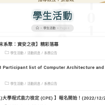
學生活動
>
學生活動
>
Page 4
1期末系聚：資安之夜】精彩落幕
Post
學生活動
/
活動訊息
/
系務公告
category:
 Participant list of Computer Architecture and
Post
學生活動
/
活動訊息
/
系務公告
category:
二)大學程式能力檢定 (CPE) 】報名開始！(2022/12/2