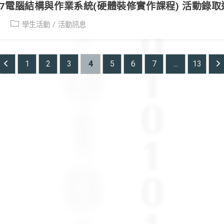
1/27電腦結構與作業系統(硬體裝修實作課程) 活動錄
Post
學生活動
/
活動訊息
category:
1
2
3
4
5
6
7
...
13
Go to the previous page
Go