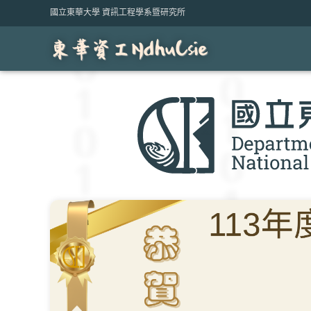
Skip
國立東華大學 資訊工程學系暨研究所
to
content