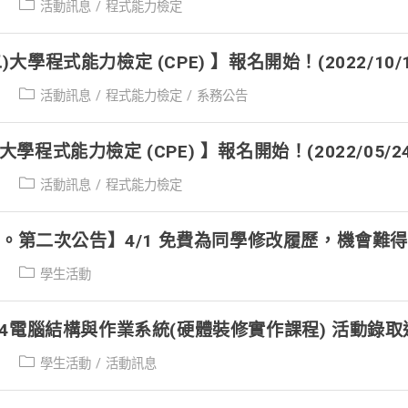
Post
活動訊息
/
程式能力檢定
category:
二)大學程式能力檢定 (CPE) 】報名開始！(2022/10/1
Post
活動訊息
/
程式能力檢定
/
系務公告
category:
)大學程式能力檢定 (CPE) 】報名開始！(2022/05/24
Post
活動訊息
/
程式能力檢定
category:
。第二次公告】4/1 免費為同學修改履歷，機會難得
Post
學生活動
category:
2/04電腦結構與作業系統(硬體裝修實作課程) 活動錄
Post
學生活動
/
活動訊息
category: