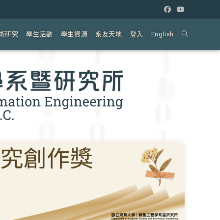
術研究
學生活動
學生資源
系友天地
登入
English
Toggle
website
search