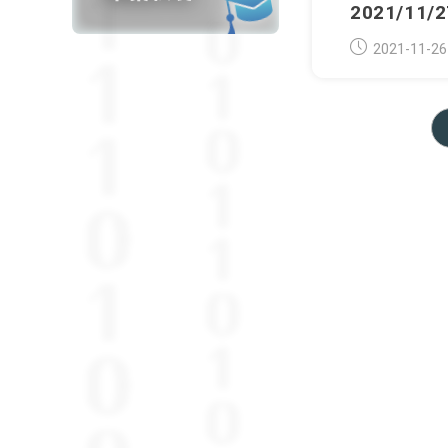
2021/1
Post
2021-11-26
published: