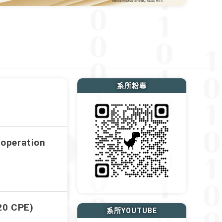
系所粉專
 operation
0 CPE)
系所YOUTUBE