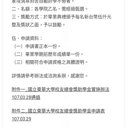
家境清寒刻苦自勵好學不倦者。
二、名額：各學院乙名，需經過甄選。
三、獎勵方式：於畢業典禮頒予每名新台幣伍仟元
整及獎狀乙面，予以鼓勵。
伍、申請資料：
（一）申請書正本一份。
（二）畢業學期前歷年成績單一份。
（三）相關符合申請資格之具體證明。
詳情請參考辦法或洽詢系辦，感謝您。
附件一_國立東華大學校友總會獎助學金實施辦法
107.03.28通過
附件二_國立東華大學校友總會獎助學金申請表
107.03.29