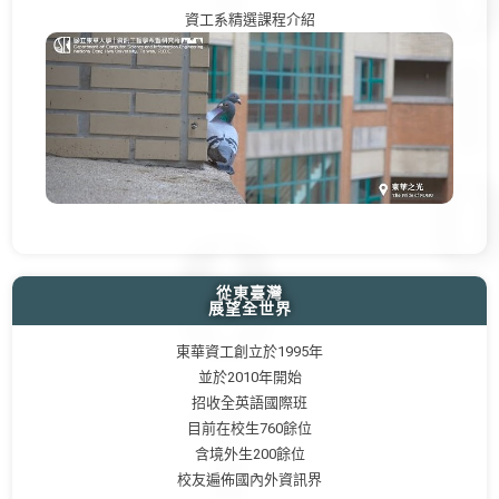
資工系精選課程介紹
從東臺灣
展望全世界
東華資工創立於1995年
並於2010年開始
招收全英語國際班
目前在校生760餘位
含境外生200餘位
校友遍佈國內外資訊界