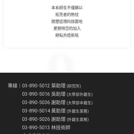
本系師生不僅願以
拓荒者的熱忱
開墾這塊科技園地
更期待您的加入
耕耘共造新局
專線｜03-890-5012 葉助理
(研究所)
03-890-5016 吳助理
(大學部外籍生)
03-890-5036 謝助理
(大學部本籍生)
03-890-5014 黃助理
(外籍生業務)
03-890-5026 謝助理
(外籍生業務)
03-890-5013 林技術師