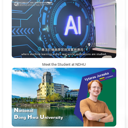
Meet the Student at NDHU